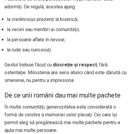
adormiți. De regulă, acestea ajung:
la credincioșii prezenți la biserică;
la vecini sau membri ai comunității;
la persoane aflate în nevoie;
la rude sau cunoscuți.
Gestul trebuie făcut cu
discreție și respect
, fără
ostentație. Milostenia are sens atunci când este dăruită cu
smerenie, nu pentru a impresiona.
De ce unii români dau mai multe pachete
În multe comunități, generozitatea este considerată o
formă de cinstire a memoriei celor plecați. Cei care își
permit aleg să pregătească mai multe pachete pentru a
ajuta mai multe persoane.