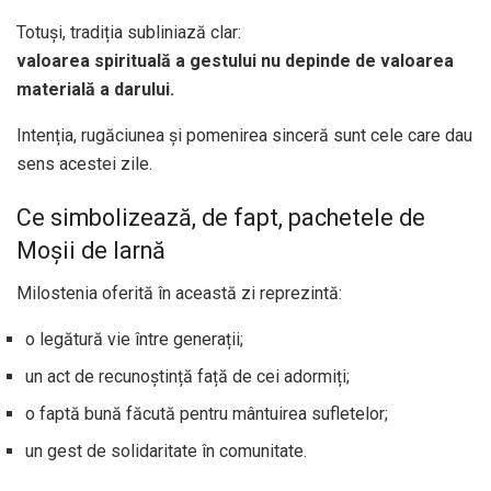
Totuși, tradiția subliniază clar:
valoarea spirituală a gestului nu depinde de valoarea
materială a darului.
Intenția, rugăciunea și pomenirea sinceră sunt cele care dau
sens acestei zile.
Ce simbolizează, de fapt, pachetele de
Moșii de Iarnă
Milostenia oferită în această zi reprezintă:
o legătură vie între generații;
un act de recunoștință față de cei adormiți;
o faptă bună făcută pentru mântuirea sufletelor;
un gest de solidaritate în comunitate.