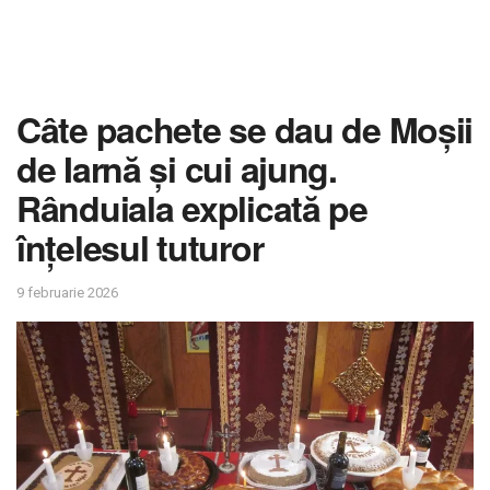
Câte pachete se dau de Moșii
de Iarnă și cui ajung.
Rânduiala explicată pe
înțelesul tuturor
9 februarie 2026