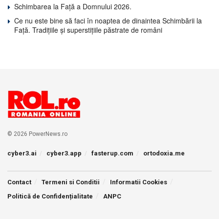
Schimbarea la Față a Domnului 2026.
Ce nu este bine să faci în noaptea de dinaintea Schimbării la
Față. Tradițiile și superstițiile păstrate de români
© 2026 PowerNews.ro
cyber3.ai
cyber3.app
fasterup.com
ortodoxia.me
Contact
Termeni si Conditii
Informatii Cookies
Politică de Confidențialitate
ANPC