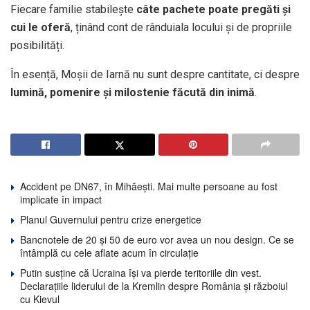
Fiecare familie stabilește
câte pachete poate pregăti și
cui le oferă
, ținând cont de rânduiala locului și de propriile
posibilități.
În esență, Moșii de Iarnă nu sunt despre cantitate, ci despre
lumină, pomenire și milostenie făcută din inimă
.
Accident pe DN67, în Mihăești. Mai multe persoane au fost
implicate în impact
Planul Guvernului pentru crize energetice
Bancnotele de 20 și 50 de euro vor avea un nou design. Ce se
întâmplă cu cele aflate acum în circulație
Putin susține că Ucraina își va pierde teritoriile din vest.
Declarațiile liderului de la Kremlin despre România și războiul
cu Kievul