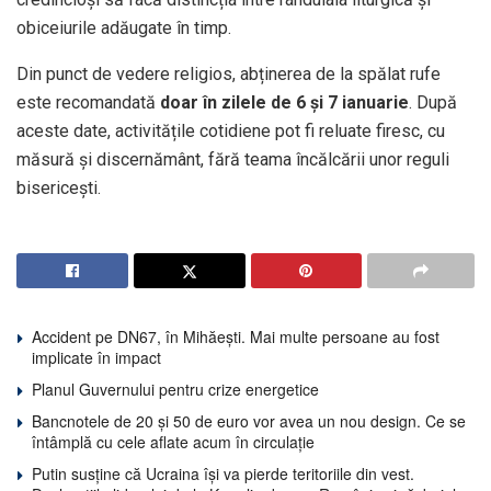
obiceiurile adăugate în timp.
Din punct de vedere religios, abținerea de la spălat rufe
este recomandată
doar în zilele de 6 și 7 ianuarie
. După
aceste date, activitățile cotidiene pot fi reluate firesc, cu
măsură și discernământ, fără teama încălcării unor reguli
bisericești.
Accident pe DN67, în Mihăești. Mai multe persoane au fost
implicate în impact
Planul Guvernului pentru crize energetice
Bancnotele de 20 și 50 de euro vor avea un nou design. Ce se
întâmplă cu cele aflate acum în circulație
Putin susține că Ucraina își va pierde teritoriile din vest.