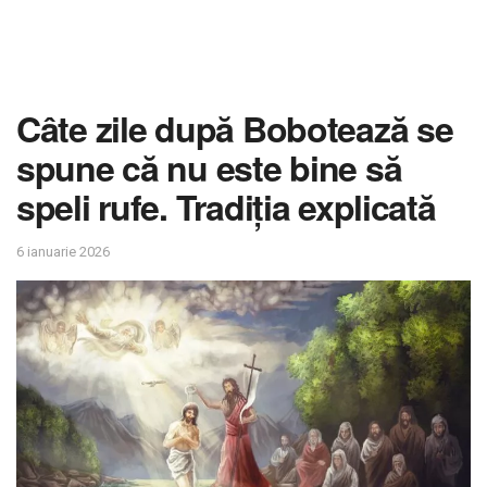
Câte zile după Bobotează se
spune că nu este bine să
speli rufe. Tradiția explicată
6 ianuarie 2026