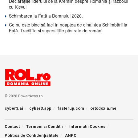
Declarațiile liderului de la Kremlin despre România și războiul
cu Kievul
Schimbarea la Față a Domnului 2026.
Ce nu este bine să faci în noaptea de dinaintea Schimbării la
Față. Tradițiile și superstițiile păstrate de români
© 2026 PowerNews.ro
cyber3.ai
cyber3.app
fasterup.com
ortodoxia.me
Contact
Termeni si Conditii
Informatii Cookies
Politică de Confidențialitate
ANPC