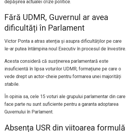
depășirea actualei crize politice.
Fără UDMR, Guvernul ar avea
dificultăți în Parlament
Victor Ponta a atras atenția și asupra dificultăților pe care
le-ar putea întâmpina noul Executiv în procesul de învestire.
Acesta consideră că susținerea parlamentară este
insuficientă în lipsa voturilor UDMR, formațiune pe care o
vede drept un actor-cheie pentru formarea unei majorități
stabile.
În opinia sa, cele 15 voturi ale grupului parlamentar din care
face parte nu sunt suficiente pentru a garanta adoptarea
Guvernului în Parlament.
Absența USR din viitoarea formulă