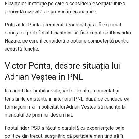
Finanțelor, instituție pe care o consideră esențială într-o
perioadă marcată de provocări economice.
Potrivit lui Ponta, premierul desemnat și-ar fi exprimat
dorința ca portofoliul Finanțelor să fie ocupat de Alexandru
Nazare, pe care îl consideră o opțiune competentă pentru
această funcție.
Victor Ponta, despre situația lui
Adrian Veștea în PNL
În cadrul declarațiilor sale, Victor Ponta a comentat și
tensiunile existente în interiorul PNL, după ce conducerea
formațiunii i-ar fi solicitat lui Adrian Veștea să renunțe la
mandatul de premier desemnat.
Fostul lider PSD a făcut o paralelă cu experiențele sale
politice din trecut, susținând că partidele mari tind să îi