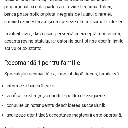
proporțional cu cota-parte care revine fiecăruia. Totuși,
banca poate solicita plata integrală de la unul dintre ei,
urmând ca aceștia să își recupereze ulterior sumele între ei.
În situații rare, dacă nicio persoană nu acceptă moștenirea,
aceasta revine statului, iar datoriile sunt stinse doar în limita
activelor existente.
Recomandări pentru familie
Specialiștii recomandă ca, imediat după deces, familia să:
informeze banca în scris;
verifice existența și condițiile poliței de asigurare;
consulte un notar pentru deschiderea succesiunii;
analizeze atent dacă acceptarea moștenirii este oportună.