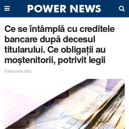
Ce se întâmplă cu creditele
bancare după decesul
titularului. Ce obligații au
moștenitorii, potrivit legii
3 februarie 2026