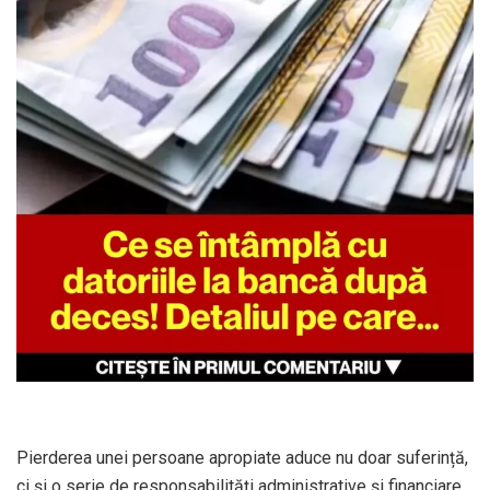
Pierderea unei persoane apropiate aduce nu doar suferință,
ci și o serie de responsabilități administrative și financiare.