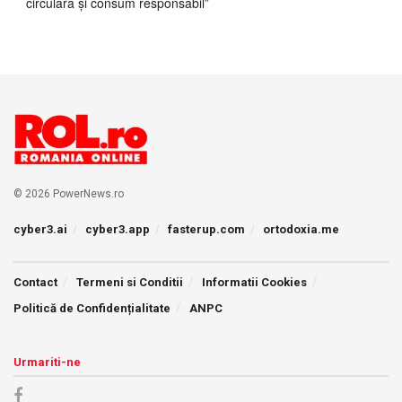
circulară și consum responsabil”
© 2026 PowerNews.ro
cyber3.ai
cyber3.app
fasterup.com
ortodoxia.me
Contact
Termeni si Conditii
Informatii Cookies
Politică de Confidențialitate
ANPC
Urmariti-ne