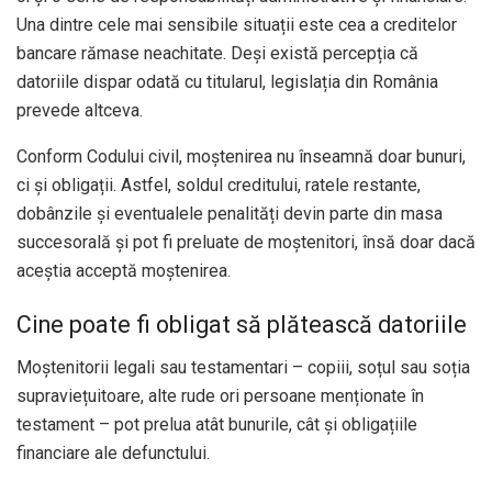
Una dintre cele mai sensibile situații este cea a creditelor
bancare rămase neachitate. Deși există percepția că
datoriile dispar odată cu titularul, legislația din România
prevede altceva.
Conform Codului civil, moștenirea nu înseamnă doar bunuri,
ci și obligații. Astfel, soldul creditului, ratele restante,
dobânzile și eventualele penalități devin parte din masa
succesorală și pot fi preluate de moștenitori, însă doar dacă
aceștia acceptă moștenirea.
Cine poate fi obligat să plătească datoriile
Moștenitorii legali sau testamentari – copiii, soțul sau soția
supraviețuitoare, alte rude ori persoane menționate în
testament – pot prelua atât bunurile, cât și obligațiile
financiare ale defunctului.