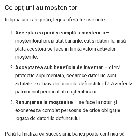
Ce opțiuni au moștenitorii
În lipsa unei asigurări, legea oferă trei variante:
Acceptarea pură și simplă a moștenirii
–
moștenitorul preia atât bunurile, cât și datoriile, însă
plata acestora se face în limita valorii activelor
moștenite.
Acceptarea sub beneficiu de inventar
– oferă
protecție suplimentară, deoarece datoriile sunt
achitate exclusiv din bunurile defunctului, fără a afecta
patrimoniul personal al moștenitorului.
Renunțarea la moștenire
– se face la notar și
exonerează complet persoana de orice obligație
legată de datoriile defunctului.
Până la finalizarea succesiunii, banca poate continua să