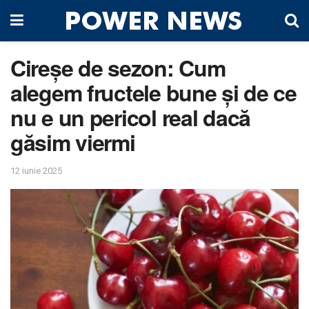
Cireșe de sezon: Cum
alegem fructele bune și de ce
nu e un pericol real dacă
găsim viermi
12 iunie 2025