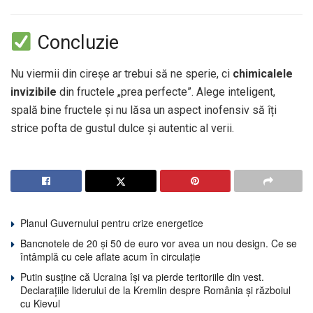
Concluzie
Nu viermii din cireșe ar trebui să ne sperie, ci
chimicalele
invizibile
din fructele „prea perfecte”. Alege inteligent,
spală bine fructele și nu lăsa un aspect inofensiv să îți
strice pofta de gustul dulce și autentic al verii.
Planul Guvernului pentru crize energetice
Bancnotele de 20 și 50 de euro vor avea un nou design. Ce se
întâmplă cu cele aflate acum în circulație
Putin susține că Ucraina își va pierde teritoriile din vest.
Declarațiile liderului de la Kremlin despre România și războiul
cu Kievul