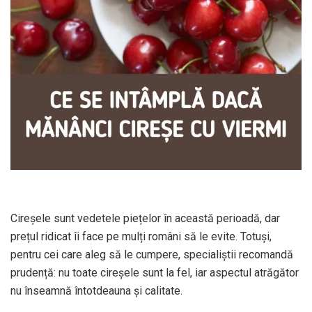
Cireșele sunt vedetele piețelor în această perioadă, dar
prețul ridicat îi face pe mulți români să le evite. Totuși,
pentru cei care aleg să le cumpere, specialiștii recomandă
prudență: nu toate cireșele sunt la fel, iar aspectul atrăgător
nu înseamnă întotdeauna și calitate.