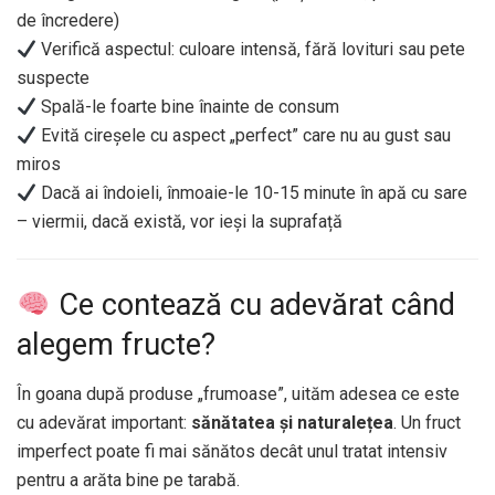
de încredere)
Verifică aspectul: culoare intensă, fără lovituri sau pete
suspecte
Spală-le foarte bine înainte de consum
Evită cireșele cu aspect „perfect” care nu au gust sau
miros
Dacă ai îndoieli, înmoaie-le 10-15 minute în apă cu sare
– viermii, dacă există, vor ieși la suprafață
Ce contează cu adevărat când
alegem fructe?
În goana după produse „frumoase”, uităm adesea ce este
cu adevărat important:
sănătatea și naturalețea
. Un fruct
imperfect poate fi mai sănătos decât unul tratat intensiv
pentru a arăta bine pe tarabă.