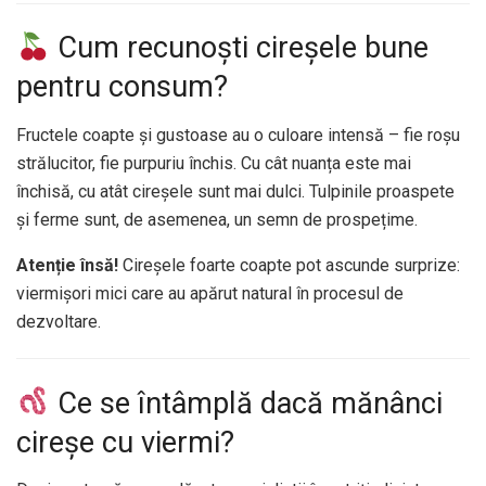
Cum recunoști cireșele bune
pentru consum?
Fructele coapte și gustoase au o culoare intensă – fie roșu
strălucitor, fie purpuriu închis. Cu cât nuanța este mai
închisă, cu atât cireșele sunt mai dulci. Tulpinile proaspete
și ferme sunt, de asemenea, un semn de prospețime.
Atenție însă!
Cireșele foarte coapte pot ascunde surprize:
viermișori mici care au apărut natural în procesul de
dezvoltare.
Ce se întâmplă dacă mănânci
cireșe cu viermi?