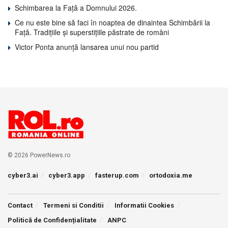
Schimbarea la Față a Domnului 2026.
Ce nu este bine să faci în noaptea de dinaintea Schimbării la
Față. Tradițiile și superstițiile păstrate de români
Victor Ponta anunță lansarea unui nou partid
© 2026 PowerNews.ro
cyber3.ai
cyber3.app
fasterup.com
ortodoxia.me
Contact
Termeni si Conditii
Informatii Cookies
Politică de Confidențialitate
ANPC