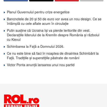
Planul Guvernului pentru crize energetice
Bancnotele de 20 și 50 de euro vor avea un nou design. Ce se
întâmplă cu cele aflate acum în circulație
Putin susține că Ucraina își va pierde teritoriile din vest.
Declarațiile liderului de la Kremlin despre România și războiul
cu Kievul
Schimbarea la Față a Domnului 2026.
Ce nu este bine să faci în noaptea de dinaintea Schimbării la
Față. Tradițiile și superstițiile păstrate de români
Victor Ponta anunță lansarea unui nou partid