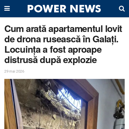
Cum arată apartamentul lovit
de drona rusească în Galați.
Locuința a fost aproape
distrusă după explozie
29 mai 2026