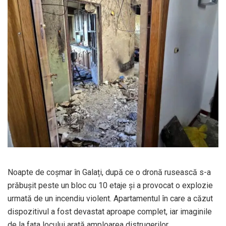
Noapte de coșmar în Galați, după ce o dronă rusească s-a
prăbușit peste un bloc cu 10 etaje și a provocat o explozie
urmată de un incendiu violent. Apartamentul în care a căzut
dispozitivul a fost devastat aproape complet, iar imaginile
de la fața locului arată amploarea distrugerilor.