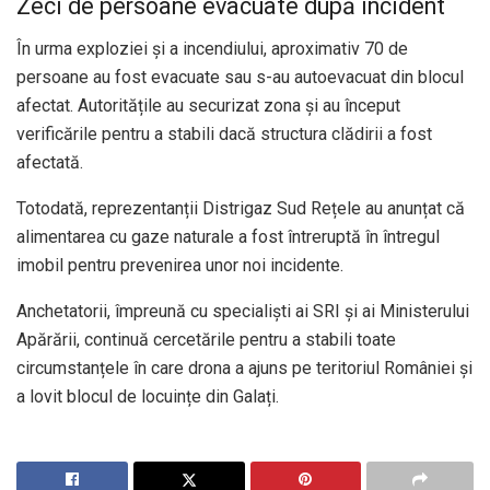
Zeci de persoane evacuate după incident
În urma exploziei și a incendiului, aproximativ 70 de
persoane au fost evacuate sau s-au autoevacuat din blocul
afectat. Autoritățile au securizat zona și au început
verificările pentru a stabili dacă structura clădirii a fost
afectată.
Totodată, reprezentanții Distrigaz Sud Rețele au anunțat că
alimentarea cu gaze naturale a fost întreruptă în întregul
imobil pentru prevenirea unor noi incidente.
Anchetatorii, împreună cu specialiști ai SRI și ai Ministerului
Apărării, continuă cercetările pentru a stabili toate
circumstanțele în care drona a ajuns pe teritoriul României și
a lovit blocul de locuințe din Galați.