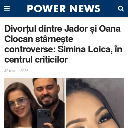
Divorțul dintre Jador și Oana
Ciocan stârnește
controverse: Simina Loica, în
centrul criticilor
30 martie 2026