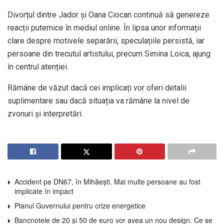
Divorțul dintre Jador și Oana Ciocan continuă să genereze
reacții puternice în mediul online. În lipsa unor informații
clare despre motivele separării, speculațiile persistă, iar
persoane din trecutul artistului, precum Simina Loica, ajung
în centrul atenției.
Rămâne de văzut dacă cei implicați vor oferi detalii
suplimentare sau dacă situația va rămâne la nivel de
zvonuri și interpretări.
Accident pe DN67, în Mihăești. Mai multe persoane au fost
implicate în impact
Planul Guvernului pentru crize energetice
Bancnotele de 20 și 50 de euro vor avea un nou design. Ce se