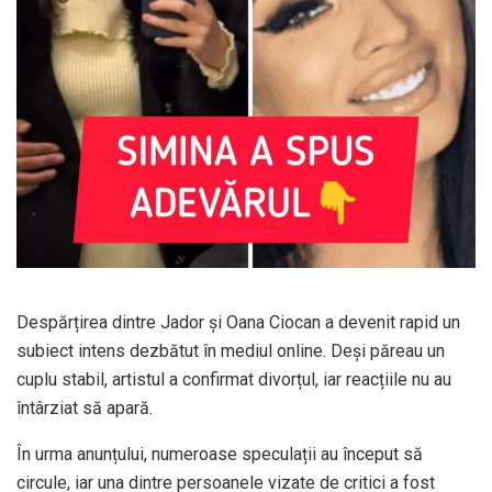
Despărțirea dintre Jador și Oana Ciocan a devenit rapid un
subiect intens dezbătut în mediul online. Deși păreau un
cuplu stabil, artistul a confirmat divorțul, iar reacțiile nu au
întârziat să apară.
În urma anunțului, numeroase speculații au început să
circule, iar una dintre persoanele vizate de critici a fost