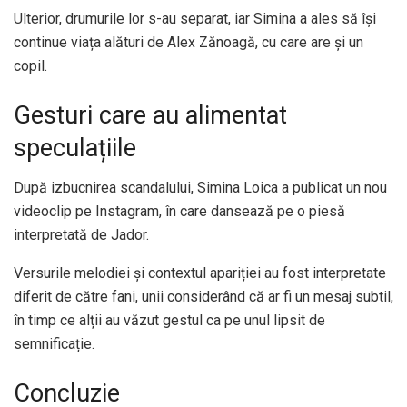
Ulterior, drumurile lor s-au separat, iar Simina a ales să își
continue viața alături de Alex Zănoagă, cu care are și un
copil.
Gesturi care au alimentat
speculațiile
După izbucnirea scandalului, Simina Loica a publicat un nou
videoclip pe Instagram, în care dansează pe o piesă
interpretată de Jador.
Versurile melodiei și contextul apariției au fost interpretate
diferit de către fani, unii considerând că ar fi un mesaj subtil,
în timp ce alții au văzut gestul ca pe unul lipsit de
semnificație.
Concluzie