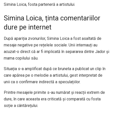
Simina Loica, fosta parteneră a artistului.
Simina Loica, ținta comentariilor
dure pe internet
După apariția zvonurilor, Simina Loica a fost asaltată de
mesaje negative pe rețelele sociale. Unii internauți au
acuzat-o direct că ar fi implicată în separarea dintre Jador și
mama copilului său.
Situația s-a amplificat după ce bruneta a publicat un clip în
care apărea pe o melodie a artistului, gest interpretat de
unii ca o confirmare indirectă a speculațiilor.
Printre mesajele primite s-au numărat și reacții extrem de
dure, în care aceasta era criticată și comparată cu fosta
soție a cântărețului.