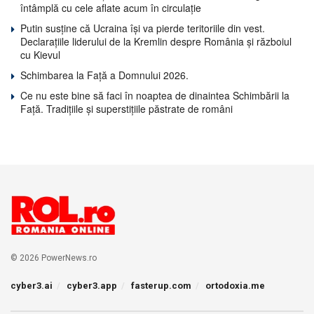
întâmplă cu cele aflate acum în circulație
Putin susține că Ucraina își va pierde teritoriile din vest.
Declarațiile liderului de la Kremlin despre România și războiul
cu Kievul
Schimbarea la Față a Domnului 2026.
Ce nu este bine să faci în noaptea de dinaintea Schimbării la
Față. Tradițiile și superstițiile păstrate de români
© 2026 PowerNews.ro
cyber3.ai
cyber3.app
fasterup.com
ortodoxia.me