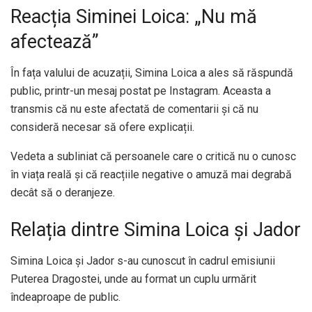
Reacția Siminei Loica: „Nu mă
afectează”
În fața valului de acuzații, Simina Loica a ales să răspundă
public, printr-un mesaj postat pe Instagram. Aceasta a
transmis că nu este afectată de comentarii și că nu
consideră necesar să ofere explicații.
Vedeta a subliniat că persoanele care o critică nu o cunosc
în viața reală și că reacțiile negative o amuză mai degrabă
decât să o deranjeze.
Relația dintre Simina Loica și Jador
Simina Loica și Jador s-au cunoscut în cadrul emisiunii
Puterea Dragostei, unde au format un cuplu urmărit
îndeaproape de public.