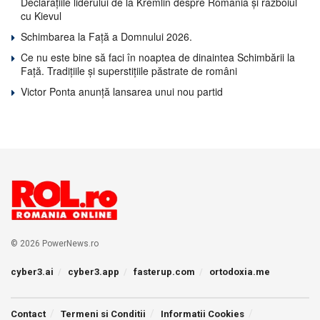
Declarațiile liderului de la Kremlin despre România și războiul
cu Kievul
Schimbarea la Față a Domnului 2026.
Ce nu este bine să faci în noaptea de dinaintea Schimbării la
Față. Tradițiile și superstițiile păstrate de români
Victor Ponta anunță lansarea unui nou partid
© 2026 PowerNews.ro
cyber3.ai
cyber3.app
fasterup.com
ortodoxia.me
Contact
Termeni si Conditii
Informatii Cookies