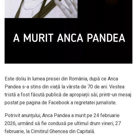
Este doliu în lumea presei din România, după ce Anca
Pandea s-a stins din viață la vârsta de 70 de ani. Vestea
tristă a fost făcută publică de apropiații săi, printr-un mesaj
postat pe pagina de Facebook a regretatei jurnaliste.
Potrivit anunțului, Anca Pandea a murit pe 24 februarie
2026, urmând să fie condusă pe ultimul drum vineri, 27
februarie, la Cimitirul Ghencea din Capitală.