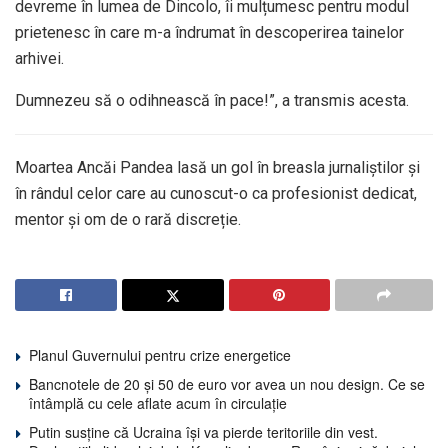
devreme în lumea de Dincolo, îi mulțumesc pentru modul
prietenesc în care m-a îndrumat în descoperirea tainelor
arhivei.
Dumnezeu să o odihnească în pace!”, a transmis acesta.
Moartea Ancăi Pandea lasă un gol în breasla jurnaliștilor și
în rândul celor care au cunoscut-o ca profesionist dedicat,
mentor și om de o rară discreție.
Planul Guvernului pentru crize energetice
Bancnotele de 20 și 50 de euro vor avea un nou design. Ce se
întâmplă cu cele aflate acum în circulație
Putin susține că Ucraina își va pierde teritoriile din vest.