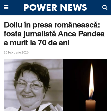
Doliu în presa românească:
fosta jurnalistă Anca Pandea
a murit la 70 de ani
26 februarie 2026