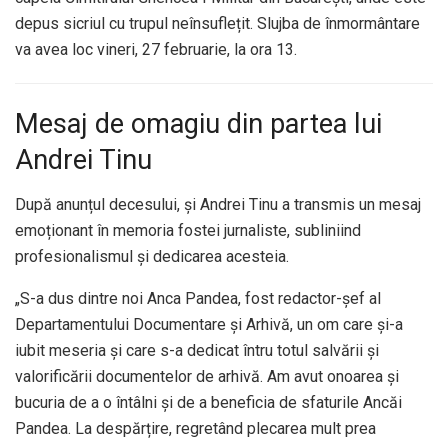
depus sicriul cu trupul neînsuflețit. Slujba de înmormântare
va avea loc vineri, 27 februarie, la ora 13.
Mesaj de omagiu din partea lui
Andrei Tinu
După anunțul decesului, și Andrei Tinu a transmis un mesaj
emoționant în memoria fostei jurnaliste, subliniind
profesionalismul și dedicarea acesteia.
„S-a dus dintre noi Anca Pandea, fost redactor-șef al
Departamentului Documentare și Arhivă, un om care și-a
iubit meseria și care s-a dedicat întru totul salvării și
valorificării documentelor de arhivă. Am avut onoarea și
bucuria de a o întâlni și de a beneficia de sfaturile Ancăi
Pandea. La despărțire, regretând plecarea mult prea