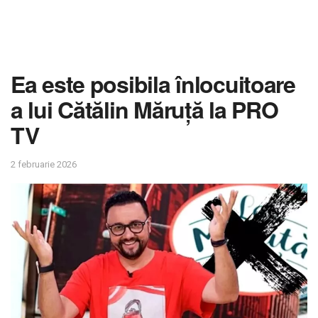
Ea este posibila înlocuitoare
a lui Cătălin Măruță la PRO
TV
2 februarie 2026