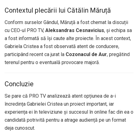
Contextul plecării lui Cătălin Măruță
Conform surselor Gândul, Măruță a fost chemat la discuții
cu CEO-ul PRO TV,
Aleksandras Cesnavicius
, și echipa sa
a fost informată să își caute alte proiecte. În acest context,
Gabriela Cristea a fost observată atent de conducere,
participând recent ca jurat la
Cozonacul de Aur
, pregătind
terenul pentru o eventuală provocare majoră.
Concluzie
Se pare că PRO TV analizează atent opțiunea de a-i
încredința Gabrielei Cristea un proiect important, iar
experiența ei în televiziune și succesul în online fac din ea o
candidată potrivită pentru a atrage audiență pe un format
deja cunoscut.