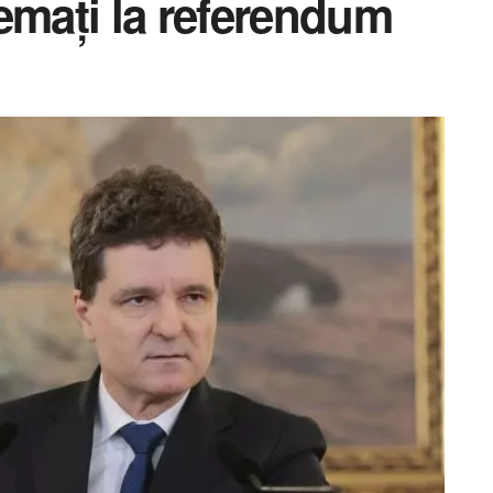
emați la referendum