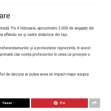
are
tradă. Pe 4 februarie, aproximativ 2.000 de angajați din
a aflându-se și cadre didactice din Iași.
referendumurilor și a protestelor reprezintă, în acest
primată clar voința profesorilor în ceea ce privește o
tfel de decizie ar putea avea un impact major asupra
Tweet
Pin