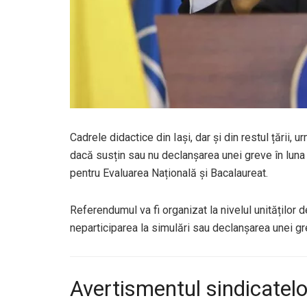
Cadrele didactice din Iași, dar și din restul țării
dacă susțin sau nu declanșarea unei greve în luna
pentru Evaluarea Națională și Bacalaureat.
Referendumul va fi organizat la nivelul unităților d
neparticiparea la simulări sau declanșarea unei gr
Avertismentul sindicatelo