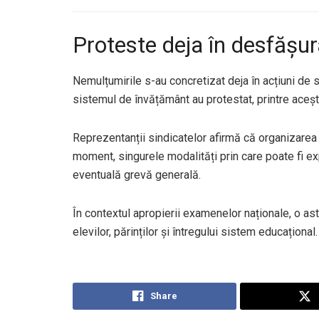
Proteste deja în desfășur
Nemulțumirile s-au concretizat deja în acțiuni de s
sistemul de învățământ au protestat, printre acești
Reprezentanții sindicatelor afirmă că organizarea 
moment, singurele modalități prin care poate fi ex
eventuală grevă generală.
În contextul apropierii examenelor naționale, o as
elevilor, părinților și întregului sistem educațional.
Share