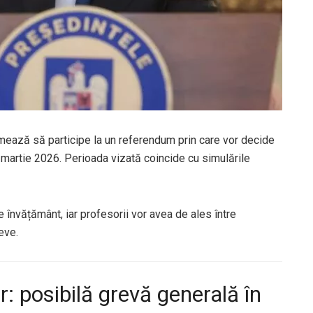
, urmează să participe la un referendum prin care vor decide
 martie 2026. Perioada vizată coincide cu simulările
e învățământ, iar profesorii vor avea de ales între
eve.
r: posibilă grevă generală în