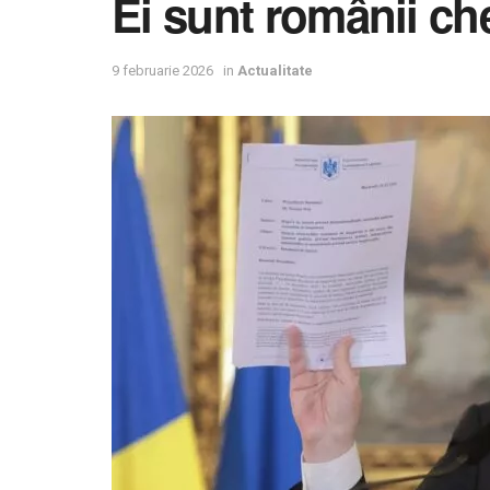
Ei sunt românii ch
9 februarie 2026
in
Actualitate