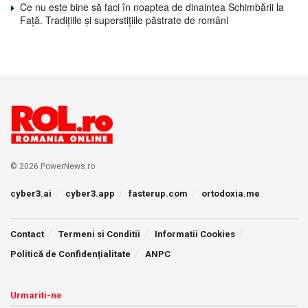
Ce nu este bine să faci în noaptea de dinaintea Schimbării la
Față. Tradițiile și superstițiile păstrate de români
© 2026 PowerNews.ro
cyber3.ai
cyber3.app
fasterup.com
ortodoxia.me
Contact
Termeni si Conditii
Informatii Cookies
Politică de Confidențialitate
ANPC
Urmariti-ne