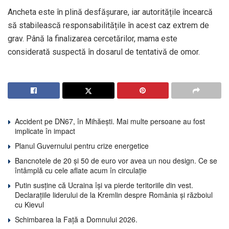
Ancheta este în plină desfășurare, iar autoritățile încearcă
să stabilească responsabilitățile în acest caz extrem de
grav. Până la finalizarea cercetărilor, mama este
considerată suspectă în dosarul de tentativă de omor.
Accident pe DN67, în Mihăești. Mai multe persoane au fost
implicate în impact
Planul Guvernului pentru crize energetice
Bancnotele de 20 și 50 de euro vor avea un nou design. Ce se
întâmplă cu cele aflate acum în circulație
Putin susține că Ucraina își va pierde teritoriile din vest.
Declarațiile liderului de la Kremlin despre România și războiul
cu Kievul
Schimbarea la Față a Domnului 2026.