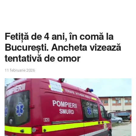
Fetiță de 4 ani, în comă la
București. Ancheta vizează
tentativă de omor
11 februarie 2026