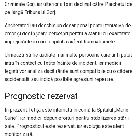
Criminale Gorj, iar ulterior a fost declinat către Parchetul de
pe lângă Tribunalul Gorj.
Anchetatorii au deschis un dosar penal pentru tentativă de
omor și desfășoară cercetări pentru a stabili cu exactitate
împrejurările în care copilul a suferit traumatismele.
Urmează să fie audiate mai multe persoane care ar fi putut
intra în contact cu fetița înainte de incident, iar medicii
legiști vor analiza dacă rănile sunt compatibile cu o cădere
accidentală sau indică posibile agresiuni repetate.
Prognostic rezervat
În prezent, fetița este internată în comă la Spitalul „Marie
Curie”, iar medicii depun eforturi pentru stabilizarea stării
sale. Prognosticul este rezervat, iar evoluția este atent
monitorizată.