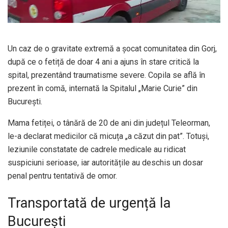
Un caz de o gravitate extremă a șocat comunitatea din Gorj,
după ce o fetiță de doar 4 ani a ajuns în stare critică la
spital, prezentând traumatisme severe. Copila se află în
prezent în comă, internată la Spitalul „Marie Curie” din
București.
Mama fetiței, o tânără de 20 de ani din județul Teleorman,
le-a declarat medicilor că micuța „a căzut din pat”. Totuși,
leziunile constatate de cadrele medicale au ridicat
suspiciuni serioase, iar autoritățile au deschis un dosar
penal pentru tentativă de omor.
Transportată de urgență la
București