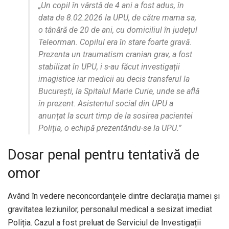
„Un copil în vârstă de 4 ani a fost adus, în
data de 8.02.2026 la UPU, de către mama sa,
o tânără de 20 de ani, cu domiciliul în județul
Teleorman. Copilul era în stare foarte gravă.
Prezenta un traumatism cranian grav, a fost
stabilizat în UPU, i s-au făcut investigații
imagistice iar medicii au decis transferul la
București, la Spitalul Marie Curie, unde se află
în prezent. Asistentul social din UPU a
anunțat la scurt timp de la sosirea pacientei
Poliția, o echipă prezentându-se la UPU.”
Dosar penal pentru tentativă de
omor
Având în vedere neconcordanțele dintre declarația mamei și
gravitatea leziunilor, personalul medical a sesizat imediat
Poliția. Cazul a fost preluat de Serviciul de Investigații