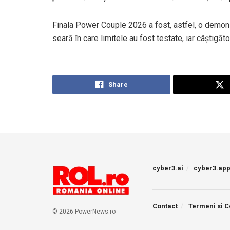
Finala Power Couple 2026 a fost, astfel, o demonstr
seară în care limitele au fost testate, iar câștig
Share
cyber3.ai
cyber3.ap
Contact
Termeni si C
© 2026 PowerNews.ro