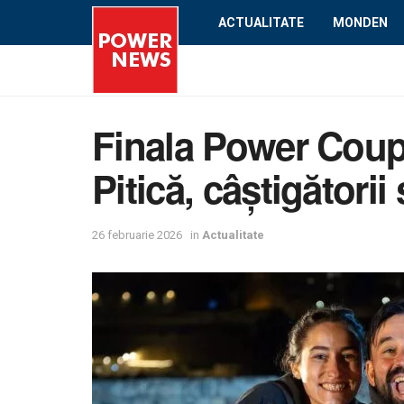
ACTUALITATE
MONDEN
Finala Power Coupl
Pitică, câștigătorii
26 februarie 2026
in
Actualitate