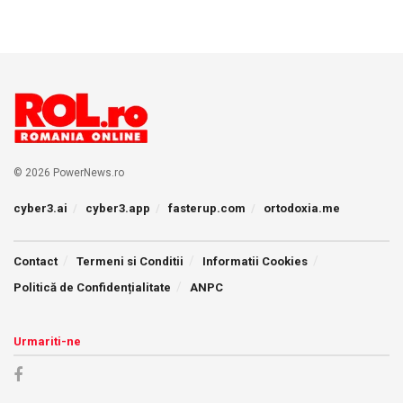
© 2026 PowerNews.ro
cyber3.ai
cyber3.app
fasterup.com
ortodoxia.me
Contact
Termeni si Conditii
Informatii Cookies
Politică de Confidențialitate
ANPC
Urmariti-ne