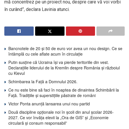
mă concentrez pe un proiect nou, despre care vă voi vorbi
în curând”, declara Lavinia atunci.
Bancnotele de 20 și 50 de euro vor avea un nou design. Ce se
întâmplă cu cele aflate acum în circulație
Putin susține că Ucraina își va pierde teritoriile din vest.
Declarațiile liderului de la Kremlin despre România și războiul
cu Kievul
Schimbarea la Față a Domnului 2026.
Ce nu este bine să faci în noaptea de dinaintea Schimbării la
Față. Tradițiile și superstițiile păstrate de români
Victor Ponta anunță lansarea unui nou partid
Două discipline opționale noi în școli din anul școlar 2026-
2027. Ce vor învăța elevii la „Ora de GIS” și „Economie
circulară și consum responsabil”