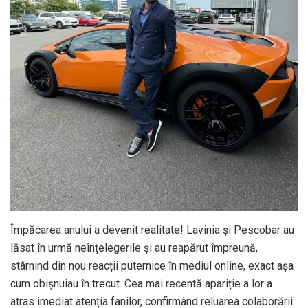
Împăcarea anului a devenit realitate! Lavinia și Pescobar au
lăsat în urmă neînțelegerile și au reapărut împreună,
stârnind din nou reacții puternice în mediul online, exact așa
cum obișnuiau în trecut. Cea mai recentă apariție a lor a
atras imediat atenția fanilor, confirmând reluarea colaborării.