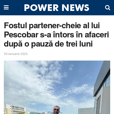
Fostul partener-cheie al lui
Pescobar s-a întors în afaceri
după o pauză de trei luni
30 ianuarie 2026