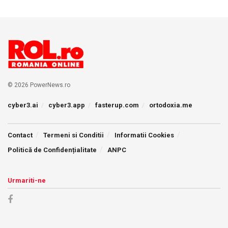
© 2026 PowerNews.ro
cyber3.ai
cyber3.app
fasterup.com
ortodoxia.me
Contact
Termeni si Conditii
Informatii Cookies
Politică de Confidențialitate
ANPC
Urmariti-ne