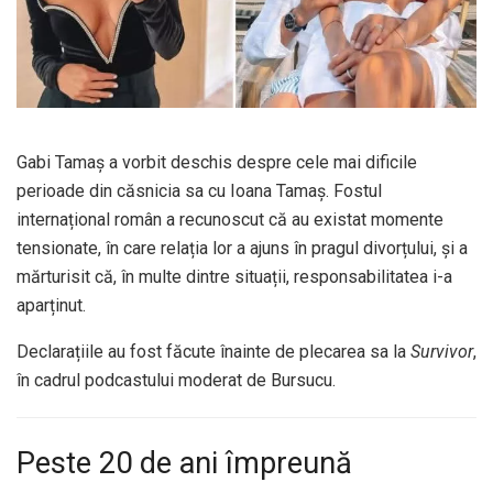
Gabi Tamaș a vorbit deschis despre cele mai dificile
perioade din căsnicia sa cu Ioana Tamaș. Fostul
internațional român a recunoscut că au existat momente
tensionate, în care relația lor a ajuns în pragul divorțului, și a
mărturisit că, în multe dintre situații, responsabilitatea i-a
aparținut.
Declarațiile au fost făcute înainte de plecarea sa la
Survivor
,
în cadrul podcastului moderat de Bursucu.
Peste 20 de ani împreună