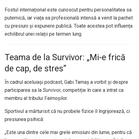
Fostul internațional este cunoscut pentru personalitatea sa
puternică, iar viața sa profesională intensă a venit la pachet
cu presiuni și expunere publică. Toate acestea pot influența
echilibrul unei relații pe termen lung.
Teama de la Survivor: „Mi-e frică
de cap, de stres”
În cadrul aceluiași podcast, Gabi Tamaș a vorbit și despre
participarea sa la
Survivor
, competiție în care a intrat ca
membru al tribului Faimoșilor.
Sportivul a mărturisit că nu probele fizice îl îngrijorează, ci
presiunea psihică:
„Este una dintre cele mai grele emisiuni din lume, pentru că