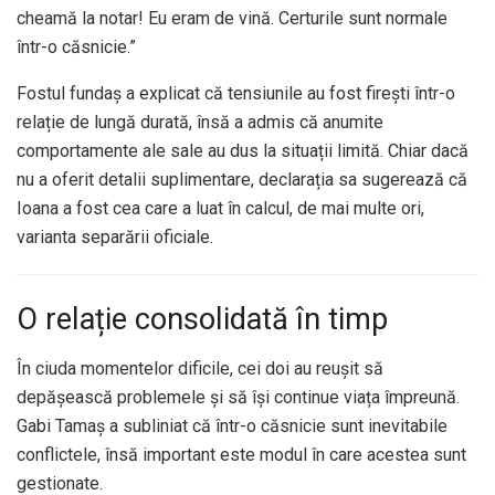
cheamă la notar! Eu eram de vină. Certurile sunt normale
într-o căsnicie.”
Fostul fundaș a explicat că tensiunile au fost firești într-o
relație de lungă durată, însă a admis că anumite
comportamente ale sale au dus la situații limită. Chiar dacă
nu a oferit detalii suplimentare, declarația sa sugerează că
Ioana a fost cea care a luat în calcul, de mai multe ori,
varianta separării oficiale.
O relație consolidată în timp
În ciuda momentelor dificile, cei doi au reușit să
depășească problemele și să își continue viața împreună.
Gabi Tamaș a subliniat că într-o căsnicie sunt inevitabile
conflictele, însă important este modul în care acestea sunt
gestionate.