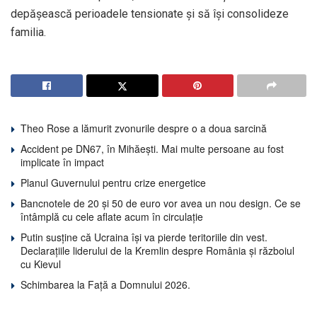
depășească perioadele tensionate și să își consolideze
familia.
Theo Rose a lămurit zvonurile despre o a doua sarcină
Accident pe DN67, în Mihăești. Mai multe persoane au fost
implicate în impact
Planul Guvernului pentru crize energetice
Bancnotele de 20 și 50 de euro vor avea un nou design. Ce se
întâmplă cu cele aflate acum în circulație
Putin susține că Ucraina își va pierde teritoriile din vest.
Declarațiile liderului de la Kremlin despre România și războiul
cu Kievul
Schimbarea la Față a Domnului 2026.