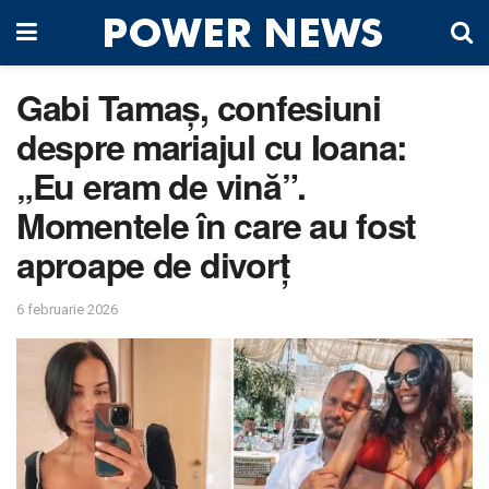
Gabi Tamaș, confesiuni
despre mariajul cu Ioana:
„Eu eram de vină”.
Momentele în care au fost
aproape de divorț
6 februarie 2026