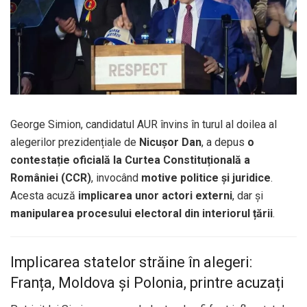
George Simion, candidatul AUR învins în turul al doilea al
alegerilor prezidențiale de
Nicușor Dan
, a depus
o
contestație oficială la Curtea Constituțională a
României (CCR)
, invocând
motive politice și juridice
.
Acesta acuză
implicarea unor actori externi
, dar și
manipularea procesului electoral din interiorul țării
.
Implicarea statelor străine în alegeri:
Franța, Moldova și Polonia, printre acuzați