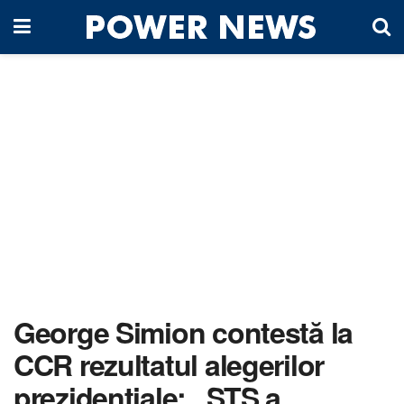
George Simion contestă la
CCR rezultatul alegerilor
prezidențiale: „STS a