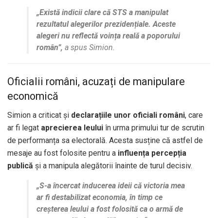
„Există indicii clare că STS a manipulat
rezultatul alegerilor prezidențiale. Aceste
alegeri nu reflectă voința reală a poporului
român”,
a spus Simion.
Oficialii români, acuzați de manipulare
economică
Simion a criticat și
declarațiile unor oficiali români
, care
ar fi legat
aprecierea leului
în urma primului tur de scrutin
de performanța sa electorală. Acesta susține că astfel de
mesaje au fost folosite pentru a
influența percepția
publică
și a manipula alegătorii înainte de turul decisiv.
„S-a încercat inducerea ideii că victoria mea
ar fi destabilizat economia, în timp ce
creșterea leului a fost folosită ca o armă de