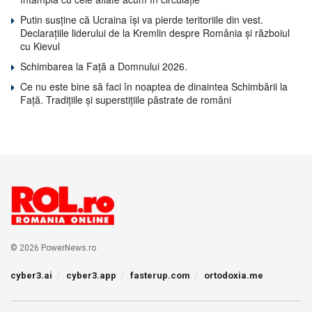
Putin susține că Ucraina își va pierde teritoriile din vest.
Declarațiile liderului de la Kremlin despre România și războiul
cu Kievul
Schimbarea la Față a Domnului 2026.
Ce nu este bine să faci în noaptea de dinaintea Schimbării la
Față. Tradițiile și superstițiile păstrate de români
© 2026 PowerNews.ro
cyber3.ai
cyber3.app
fasterup.com
ortodoxia.me