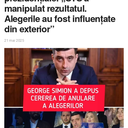
manipulat rezultatul.
Alegerile au fost influențate
din exterior”
21 mai 2025