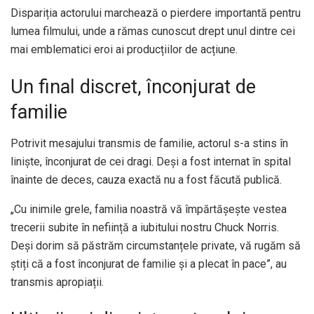
Dispariția actorului marchează o pierdere importantă pentru
lumea filmului, unde a rămas cunoscut drept unul dintre cei
mai emblematici eroi ai producțiilor de acțiune.
Un final discret, înconjurat de
familie
Potrivit mesajului transmis de familie, actorul s-a stins în
liniște, înconjurat de cei dragi. Deși a fost internat în spital
înainte de deces, cauza exactă nu a fost făcută publică.
„Cu inimile grele, familia noastră vă împărtășește vestea
trecerii subite în neființă a iubitului nostru Chuck Norris.
Deși dorim să păstrăm circumstanțele private, vă rugăm să
știți că a fost înconjurat de familie și a plecat în pace”, au
transmis apropiații.