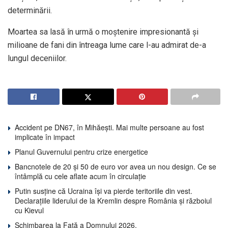
determinării.
Moartea sa lasă în urmă o moștenire impresionantă și
milioane de fani din întreaga lume care l-au admirat de-a
lungul deceniilor.
Accident pe DN67, în Mihăești. Mai multe persoane au fost
implicate în impact
Planul Guvernului pentru crize energetice
Bancnotele de 20 și 50 de euro vor avea un nou design. Ce se
întâmplă cu cele aflate acum în circulație
Putin susține că Ucraina își va pierde teritoriile din vest.
Declarațiile liderului de la Kremlin despre România și războiul
cu Kievul
Schimbarea la Față a Domnului 2026.