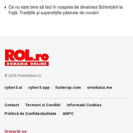
Ce nu este bine să faci în noaptea de dinaintea Schimbării la
Față. Tradițiile și superstițiile păstrate de români
© 2026 PowerNews.ro
cyber3.ai
cyber3.app
fasterup.com
ortodoxia.me
Contact
Termeni si Conditii
Informatii Cookies
Politică de Confidențialitate
ANPC
Urmariti-ne