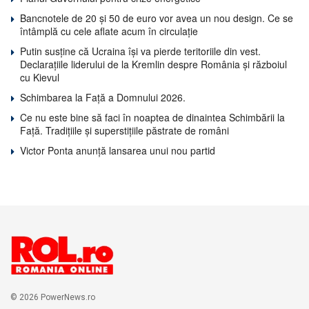
Bancnotele de 20 și 50 de euro vor avea un nou design. Ce se
întâmplă cu cele aflate acum în circulație
Putin susține că Ucraina își va pierde teritoriile din vest.
Declarațiile liderului de la Kremlin despre România și războiul
cu Kievul
Schimbarea la Față a Domnului 2026.
Ce nu este bine să faci în noaptea de dinaintea Schimbării la
Față. Tradițiile și superstițiile păstrate de români
Victor Ponta anunță lansarea unui nou partid
© 2026 PowerNews.ro