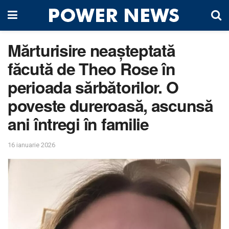
Mărturisire neașteptată
făcută de Theo Rose în
perioada sărbătorilor. O
poveste dureroasă, ascunsă
ani întregi în familie
16 ianuarie 2026