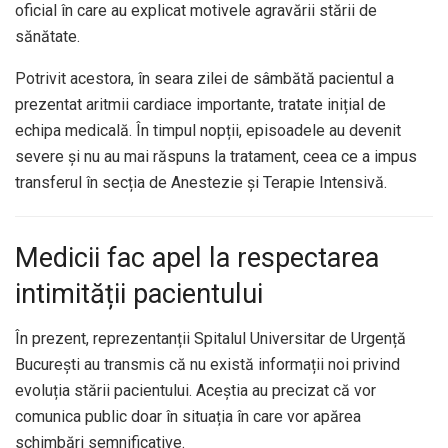
oficial în care au explicat motivele agravării stării de
sănătate.
Potrivit acestora, în seara zilei de sâmbătă pacientul a
prezentat aritmii cardiace importante, tratate inițial de
echipa medicală. În timpul nopții, episoadele au devenit
severe și nu au mai răspuns la tratament, ceea ce a impus
transferul în secția de Anestezie și Terapie Intensivă.
Medicii fac apel la respectarea
intimității pacientului
În prezent, reprezentanții Spitalul Universitar de Urgență
București au transmis că nu există informații noi privind
evoluția stării pacientului. Aceștia au precizat că vor
comunica public doar în situația în care vor apărea
schimbări semnificative.