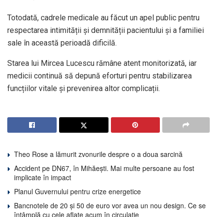
Totodată, cadrele medicale au făcut un apel public pentru
respectarea intimității și demnității pacientului și a familiei
sale în această perioadă dificilă.
Starea lui Mircea Lucescu rămâne atent monitorizată, iar
medicii continuă să depună eforturi pentru stabilizarea
funcțiilor vitale și prevenirea altor complicații.
Theo Rose a lămurit zvonurile despre o a doua sarcină
Accident pe DN67, în Mihăești. Mai multe persoane au fost
implicate în impact
Planul Guvernului pentru crize energetice
Bancnotele de 20 și 50 de euro vor avea un nou design. Ce se
întâmplă cu cele aflate acum în circulație