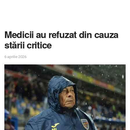
Medicii au refuzat din cauza
stării critice
6 aprilie 2026