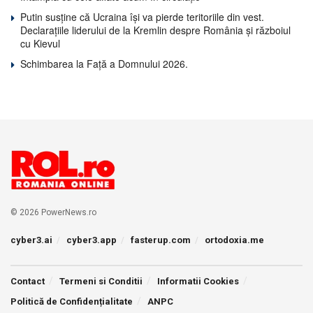
Putin susține că Ucraina își va pierde teritoriile din vest.
Declarațiile liderului de la Kremlin despre România și războiul
cu Kievul
Schimbarea la Față a Domnului 2026.
© 2026 PowerNews.ro
cyber3.ai
cyber3.app
fasterup.com
ortodoxia.me
Contact
Termeni si Conditii
Informatii Cookies
Politică de Confidențialitate
ANPC