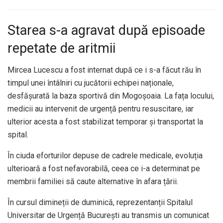
Starea s-a agravat după episoade
repetate de aritmii
Mircea Lucescu a fost internat după ce i s-a făcut rău în
timpul unei întâlniri cu jucătorii echipei naționale,
desfășurată la baza sportivă din Mogoșoaia. La fața locului,
medicii au intervenit de urgență pentru resuscitare, iar
ulterior acesta a fost stabilizat temporar și transportat la
spital.
În ciuda eforturilor depuse de cadrele medicale, evoluția
ulterioară a fost nefavorabilă, ceea ce i-a determinat pe
membrii familiei să caute alternative în afara țării.
În cursul dimineții de duminică, reprezentanții Spitalul
Universitar de Urgență București au transmis un comunicat