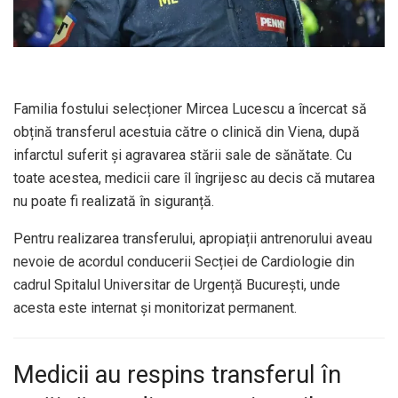
Familia fostului selecționer Mircea Lucescu a încercat să
obțină transferul acestuia către o clinică din Viena, după
infarctul suferit și agravarea stării sale de sănătate. Cu
toate acestea, medicii care îl îngrijesc au decis că mutarea
nu poate fi realizată în siguranță.
Pentru realizarea transferului, apropiații antrenorului aveau
nevoie de acordul conducerii Secției de Cardiologie din
cadrul Spitalul Universitar de Urgență București, unde
acesta este internat și monitorizat permanent.
Medicii au respins transferul în