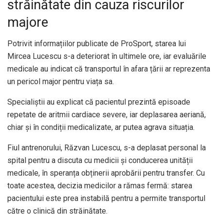
străinătate din cauza riscurilor
majore
Potrivit informațiilor publicate de ProSport, starea lui
Mircea Lucescu s-a deteriorat în ultimele ore, iar evaluările
medicale au indicat că transportul în afara țării ar reprezenta
un pericol major pentru viața sa.
Specialiștii au explicat că pacientul prezintă episoade
repetate de aritmii cardiace severe, iar deplasarea aeriană,
chiar și în condiții medicalizate, ar putea agrava situația.
Fiul antrenorului, Răzvan Lucescu, s-a deplasat personal la
spital pentru a discuta cu medicii și conducerea unității
medicale, în speranța obținerii aprobării pentru transfer. Cu
toate acestea, decizia medicilor a rămas fermă: starea
pacientului este prea instabilă pentru a permite transportul
către o clinică din străinătate.