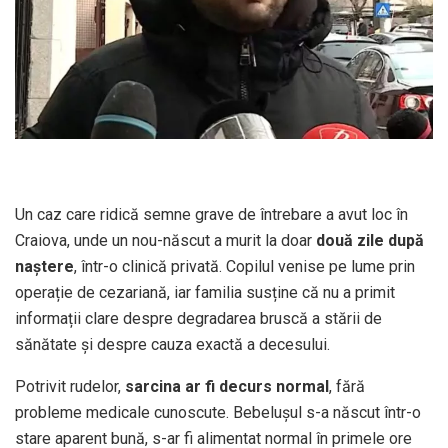
Un caz care ridică semne grave de întrebare a avut loc în
Craiova, unde un nou-născut a murit la doar
două zile după
naștere
, într-o clinică privată. Copilul venise pe lume prin
operație de cezariană, iar familia susține că nu a primit
informații clare despre degradarea bruscă a stării de
sănătate și despre cauza exactă a decesului.
Potrivit rudelor,
sarcina ar fi decurs normal
, fără
probleme medicale cunoscute. Bebelușul s-a născut într-o
stare aparent bună, s-ar fi alimentat normal în primele ore