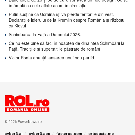
întâmplă cu cele aflate acum în circulație
Putin susține că Ucraina își va pierde teritoriile din vest.
Declarațiile liderului de la Kremlin despre România și războiul
cu Kievul
Schimbarea la Față a Domnului 2026.
Ce nu este bine să faci în noaptea de dinaintea Schimbării la
Față. Tradițiile și superstițiile păstrate de români
Victor Ponta anunță lansarea unui nou partid
© 2026 PowerNews.ro
cyber3.ai
cyber3.app
fasterup.com
ortodoxia.me