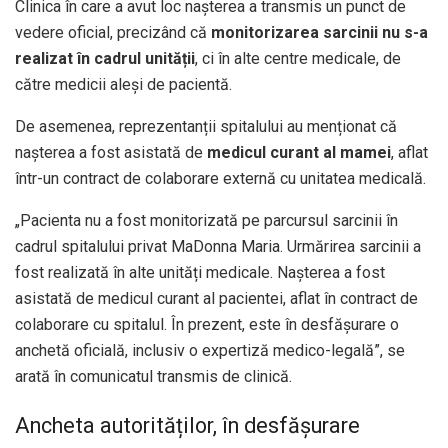
Clinica în care a avut loc nașterea a transmis un punct de
vedere oficial, precizând că
monitorizarea sarcinii nu s-a
realizat în cadrul unității
, ci în alte centre medicale, de
către medicii aleși de pacientă.
De asemenea, reprezentanții spitalului au menționat că
nașterea a fost asistată de
medicul curant al mamei
, aflat
într-un contract de colaborare externă cu unitatea medicală.
„Pacienta nu a fost monitorizată pe parcursul sarcinii în
cadrul spitalului privat MaDonna Maria. Urmărirea sarcinii a
fost realizată în alte unități medicale. Nașterea a fost
asistată de medicul curant al pacientei, aflat în contract de
colaborare cu spitalul. În prezent, este în desfășurare o
anchetă oficială, inclusiv o expertiză medico-legală”, se
arată în comunicatul transmis de clinică.
Ancheta autorităților, în desfășurare