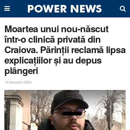
Moartea unui nou-născut
într-o clinică privată din
Craiova. Părinții reclamă lipsa
explicațiilor și au depus
plângeri
14 ianuarie 2026