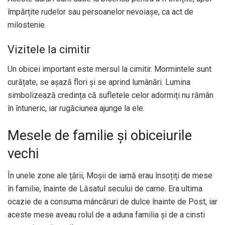
împărțite rudelor sau persoanelor nevoiașe, ca act de
milostenie.
Vizitele la cimitir
Un obicei important este mersul la cimitir. Mormintele sunt
curățate, se așază flori și se aprind lumânări. Lumina
simbolizează credința că sufletele celor adormiți nu rămân
în întuneric, iar rugăciunea ajunge la ele.
Mesele de familie și obiceiurile
vechi
În unele zone ale țării, Moșii de iarnă erau însoțiți de mese
în familie, înainte de Lăsatul secului de carne. Era ultima
ocazie de a consuma mâncăruri de dulce înainte de Post, iar
aceste mese aveau rolul de a aduna familia și de a cinsti