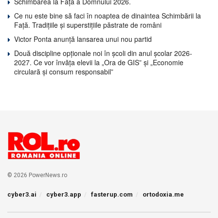
Schimbarea la Față a Domnului 2026.
Ce nu este bine să faci în noaptea de dinaintea Schimbării la
Față. Tradițiile și superstițiile păstrate de români
Victor Ponta anunță lansarea unui nou partid
Două discipline opționale noi în școli din anul școlar 2026-
2027. Ce vor învăța elevii la „Ora de GIS” și „Economie
circulară și consum responsabil”
© 2026 PowerNews.ro
cyber3.ai
cyber3.app
fasterup.com
ortodoxia.me