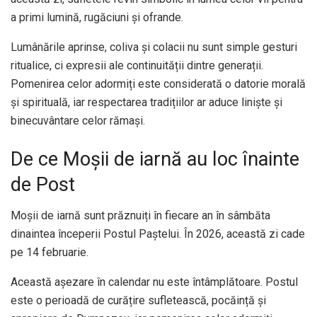
a primi lumină, rugăciuni și ofrande.
Lumânările aprinse, coliva și colacii nu sunt simple gesturi
ritualice, ci expresii ale continuității dintre generații.
Pomenirea celor adormiți este considerată o datorie morală
și spirituală, iar respectarea tradițiilor ar aduce liniște și
binecuvântare celor rămași.
De ce Moșii de iarnă au loc înainte
de Post
Moșii de iarnă sunt prăznuiți în fiecare an în sâmbăta
dinaintea începerii Postul Paștelui. În 2026, această zi cade
pe 14 februarie.
Această așezare în calendar nu este întâmplătoare. Postul
este o perioadă de curățire sufletească, pocăință și