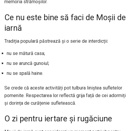
memoria strămoșilor.
Ce nu este bine să faci de Moșii de
iarnă
Tradiția populară păstrează și o serie de interdicții:
nu se mătură casa;
nu se aruncă gunoiul;
nu se spală haine.
Se crede că aceste activități pot tulbura liniștea sufletelor
pomenite. Respectarea lor reflectă grija față de cei adormiți
și dorința de curățenie sufletească.
O zi pentru iertare și rugăciune