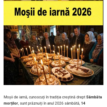
Moșii de iarnă, cunoscuți în tradiția creștină drept
Sâmbăta
morților
, sunt prăznuiți în anul 2026 sâmbătă,
14