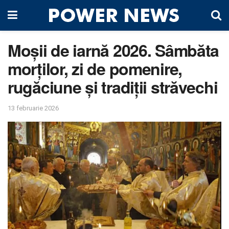
Moșii de iarnă 2026. Sâmbăta
morților, zi de pomenire,
rugăciune și tradiții străvechi
13 februarie 2026