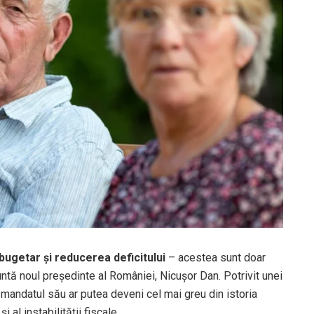
bugetar și reducerea deficitului
– acestea sunt doar
ntă noul președinte al României, Nicușor Dan. Potrivit unei
 mandatul său ar putea deveni cel mai greu din istoria
 al instabilității fiscale.