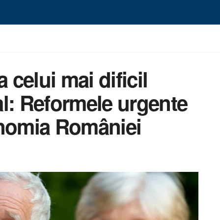
 celui mai dificil
l: Reformele urgente
onomia României