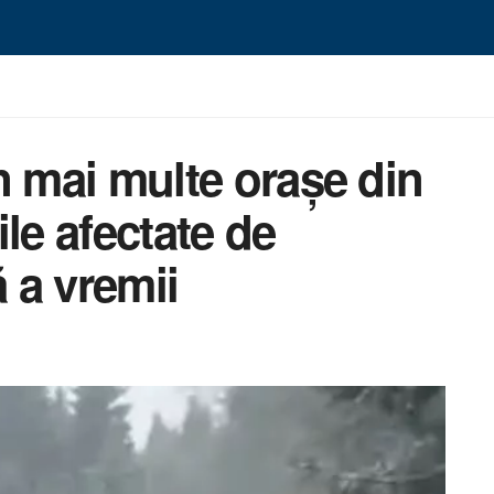
 în mai multe orașe din
le afectate de
 a vremii