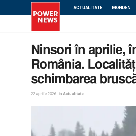
ACTUALITATE
MONDEN
Ninsori în aprilie,
România. Localități
schimbarea bruscă
22 aprilie 2026
in
Actualitate