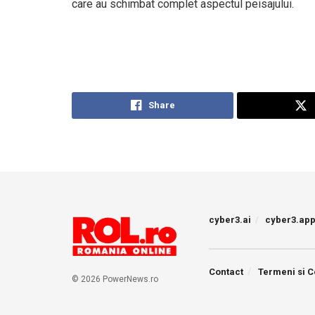
care au schimbat complet aspectul peisajului.
Share
cyber3.ai
cyber3.ap
Contact
Termeni si C
© 2026 PowerNews.ro