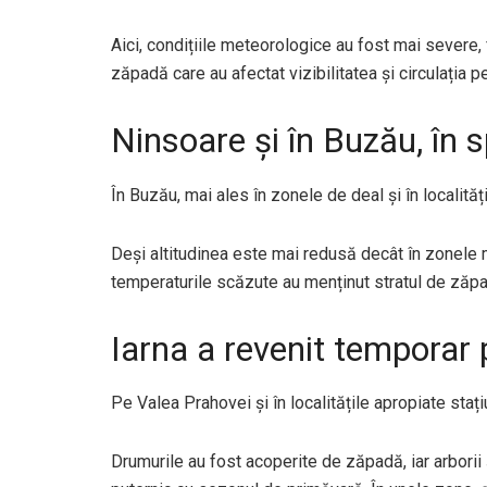
Aici, condițiile meteorologice au fost mai severe,
zăpadă care au afectat vizibilitatea și circulația p
Ninsoare și în Buzău, în 
În Buzău, mai ales în zonele de deal și în localit
Deși altitudinea este mai redusă decât în zonele mo
temperaturile scăzute au menținut stratul de zăpa
Iarna a revenit temporar 
Pe Valea Prahovei și în localitățile apropiate stați
Drumurile au fost acoperite de zăpadă, iar arborii 