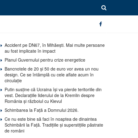
Accident pe DN67, în Mihăești. Mai multe persoane
au fost implicate în impact
Planul Guvernului pentru crize energetice
Bancnotele de 20 și 50 de euro vor avea un nou
design. Ce se întâmplă cu cele aflate acum în
circulație
Putin susține că Ucraina își va pierde teritoriile din
vest. Declarațiile liderului de la Kremlin despre
România și războiul cu Kievul
Schimbarea la Față a Domnului 2026.
Ce nu este bine să faci în noaptea de dinaintea
Schimbării la Față. Tradițiile și superstițiile păstrate
de români