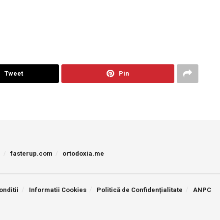
Tweet
Pin
p
fasterup.com
ortodoxia.me
onditii
Informatii Cookies
Politică de Confidențialitate
ANPC