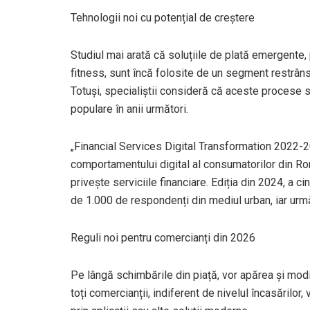
Tehnologii noi cu potențial de creștere
Studiul mai arată că soluțiile de plată emergente,
fitness, sunt încă folosite de un segment restrân
Totuși, specialiștii consideră că aceste procese 
populare în anii următori.
„Financial Services Digital Transformation 2022-2
comportamentului digital al consumatorilor din Ro
privește serviciile financiare. Ediția din 2024, a c
de 1.000 de respondenți din mediul urban, iar urm
Reguli noi pentru comercianți din 2026
Pe lângă schimbările din piață, vor apărea și modi
toți comercianții, indiferent de nivelul încasărilor,