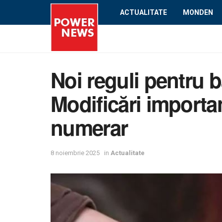
ACTUALITATE
MONDEN
Noi reguli pentru b
Modificări important
numerar
8 noiembrie 2025
in
Actualitate