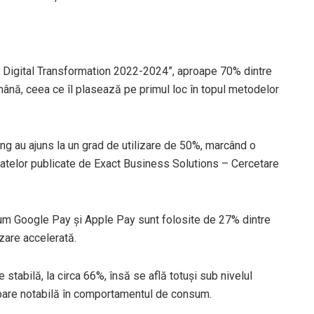
ces Digital Transformation 2022-2024”, aproape 70% dintre
ână, ceea ce îl plasează pe primul loc în topul metodelor
ing au ajuns la un grad de utilizare de 50%, marcând o
 datelor publicate de Exact Business Solutions – Cercetare
ecum Google Pay și Apple Pay sunt folosite de 27% dintre
zare accelerată.
 stabilă, la circa 66%, însă se află totuși sub nivelul
mbare notabilă în comportamentul de consum.