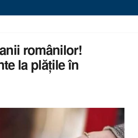
anii românilor!
e la plățile în