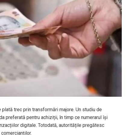
 plată trec prin transformări majore. Un studiu de
a preferată pentru achiziții, în timp ce numerarul își
zacțiilor digitale. Totodată, autoritățile pregătesc
 comercianților.