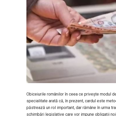
Obiceiurile românilor în ceea ce privește modul de
specialitate arată că, în prezent, cardul este metod
păstrează un rol important, dar rămâne în urma tran
schimbări legislative care vor impune obligații noi