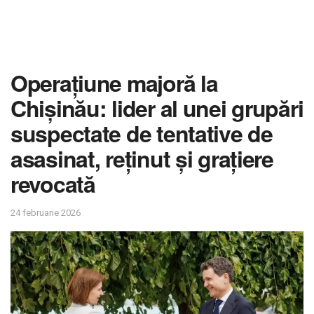
Operațiune majoră la
Chișinău: lider al unei grupări
suspectate de tentative de
asasinat, reținut și grațiere
revocată
24 februarie 2026