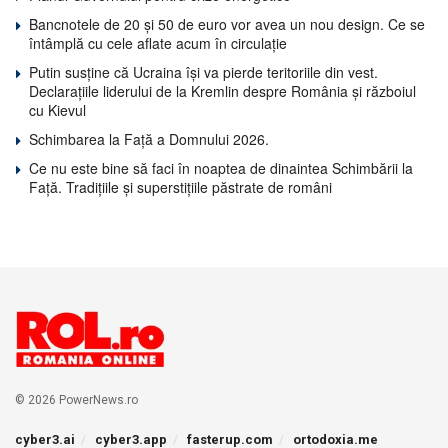
Bancnotele de 20 și 50 de euro vor avea un nou design. Ce se
întâmplă cu cele aflate acum în circulație
Putin susține că Ucraina își va pierde teritoriile din vest.
Declarațiile liderului de la Kremlin despre România și războiul
cu Kievul
Schimbarea la Față a Domnului 2026.
Ce nu este bine să faci în noaptea de dinaintea Schimbării la
Față. Tradițiile și superstițiile păstrate de români
© 2026 PowerNews.ro
cyber3.ai
cyber3.app
fasterup.com
ortodoxia.me