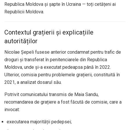
Republica Moldova și șapte în Ucraina — toți cetățeni ai
Republicii Moldova.
Contextul grațierii și explicațiile
autorităților
Nicolae Șepeli fusese anterior condamnat pentru trafic de
droguri și transferat în penitenciarele din Republica
Moldova, unde și-a executat pedeapsa până în 2022.
Ulterior, comisia pentru problemele grațierii, constituită în
2021, a analizat dosarul său.
Potrivit comunicatului transmis de Maia Sandu,
recomandarea de grațiere a fost făcută de comisie, care a
invocat:
executarea majorității pedepsei;