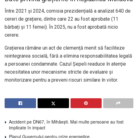
Între 2021 și 2024, comisia prezidențială a analizat 640 de
cereri de grațiere, dintre care 22 au fost aprobate (11
bărbați și 11 femei). În 2025, nu a fost aprobată nicio
cerere.
Grațierea rămâne un act de clemență menit să faciliteze
reintegrarea socială, fără a elimina responsabilitatea legală
a persoanei condamnate. Cazul Șepeli readuce în atenție
necesitatea unor mecanisme stricte de evaluare și
monitorizare pentru a preveni riscuri similare în viitor.
Accident pe DN67, în Mihăești. Mai multe persoane au fost
implicate în impact
Planul Guvernului pentru crize energetice