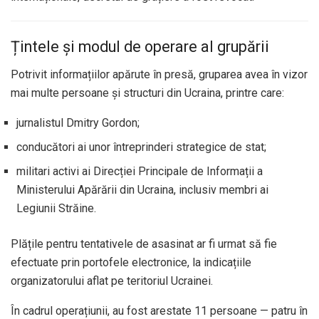
Țintele și modul de operare al grupării
Potrivit informațiilor apărute în presă, gruparea avea în vizor
mai multe persoane și structuri din Ucraina, printre care:
jurnalistul Dmitry Gordon;
conducători ai unor întreprinderi strategice de stat;
militari activi ai Direcției Principale de Informații a
Ministerului Apărării din Ucraina, inclusiv membri ai
Legiunii Străine.
Plățile pentru tentativele de asasinat ar fi urmat să fie
efectuate prin portofele electronice, la indicațiile
organizatorului aflat pe teritoriul Ucrainei.
În cadrul operațiunii, au fost arestate 11 persoane — patru în