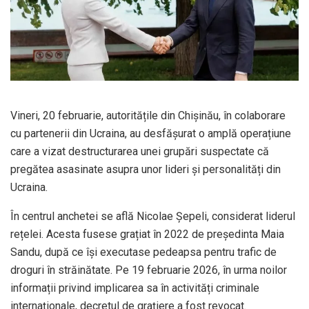
Vineri, 20 februarie, autoritățile din Chișinău, în colaborare
cu partenerii din Ucraina, au desfășurat o amplă operațiune
care a vizat destructurarea unei grupări suspectate că
pregătea asasinate asupra unor lideri și personalități din
Ucraina.
În centrul anchetei se află Nicolae Șepeli, considerat liderul
rețelei. Acesta fusese grațiat în 2022 de președinta Maia
Sandu, după ce își executase pedeapsa pentru trafic de
droguri în străinătate. Pe 19 februarie 2026, în urma noilor
informații privind implicarea sa în activități criminale
internaționale, decretul de grațiere a fost revocat.