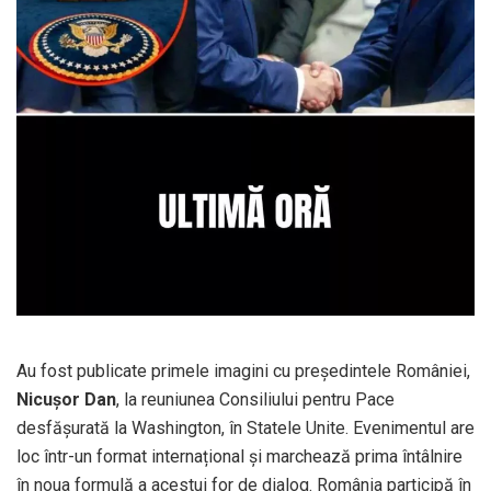
Au fost publicate primele imagini cu președintele României,
Nicușor Dan
, la reuniunea Consiliului pentru Pace
desfășurată la Washington, în Statele Unite. Evenimentul are
loc într-un format internațional și marchează prima întâlnire
în noua formulă a acestui for de dialog. România participă în