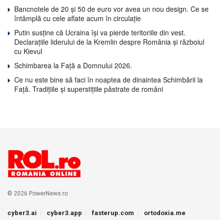
Bancnotele de 20 și 50 de euro vor avea un nou design. Ce se
întâmplă cu cele aflate acum în circulație
Putin susține că Ucraina își va pierde teritoriile din vest.
Declarațiile liderului de la Kremlin despre România și războiul
cu Kievul
Schimbarea la Față a Domnului 2026.
Ce nu este bine să faci în noaptea de dinaintea Schimbării la
Față. Tradițiile și superstițiile păstrate de români
© 2026 PowerNews.ro
cyber3.ai
cyber3.app
fasterup.com
ortodoxia.me