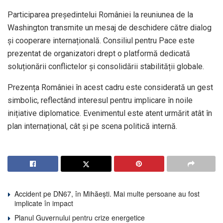
Participarea președintelui României la reuniunea de la
Washington transmite un mesaj de deschidere către dialog
și cooperare internațională. Consiliul pentru Pace este
prezentat de organizatori drept o platformă dedicată
soluționării conflictelor și consolidării stabilității globale.
Prezența României în acest cadru este considerată un gest
simbolic, reflectând interesul pentru implicare în noile
inițiative diplomatice. Evenimentul este atent urmărit atât în
plan internațional, cât și pe scena politică internă.
Accident pe DN67, în Mihăești. Mai multe persoane au fost
implicate în impact
Planul Guvernului pentru crize energetice