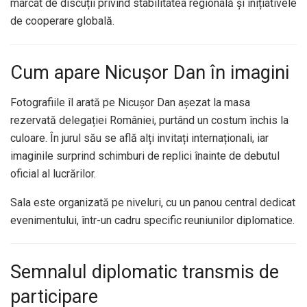
marcat de discuții privind stabilitatea regională și inițiativele
de cooperare globală.
Cum apare Nicușor Dan în imagini
Fotografiile îl arată pe Nicușor Dan așezat la masa
rezervată delegației României, purtând un costum închis la
culoare. În jurul său se află alți invitați internaționali, iar
imaginile surprind schimburi de replici înainte de debutul
oficial al lucrărilor.
Sala este organizată pe niveluri, cu un panou central dedicat
evenimentului, într-un cadru specific reuniunilor diplomatice.
Semnalul diplomatic transmis de
participare