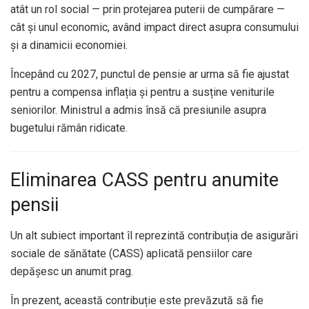
atât un rol social — prin protejarea puterii de cumpărare —
cât și unul economic, având impact direct asupra consumului
și a dinamicii economiei.
Începând cu 2027, punctul de pensie ar urma să fie ajustat
pentru a compensa inflația și pentru a susține veniturile
seniorilor. Ministrul a admis însă că presiunile asupra
bugetului rămân ridicate.
Eliminarea CASS pentru anumite
pensii
Un alt subiect important îl reprezintă contribuția de asigurări
sociale de sănătate (CASS) aplicată pensiilor care
depășesc un anumit prag.
În prezent, această contribuție este prevăzută să fie