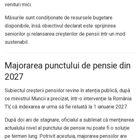
venituri mici.
Măsurile sunt condiționate de resursele bugetare
disponibile, însă obiectivul declarat este sprijinirea
seniorilor și relansarea creșterilor de pensii într-un mod
sustenabil.
Majorarea punctului de pensie din
2027
Subiectul creșterii pensiilor revine în atenția publică, după
ce ministrul Muncii a precizat, într-o intervenție la România
TV, că indexarea ar urma să fie reluată la 1 ianuarie 2027.
După doi ani de stagnare, oficialul a subliniat că menținerea
actualului nivel al punctului de pensie nu poate fi o soluție
pe termen lung. Potrivit acestuia, majorarea pensiilor are