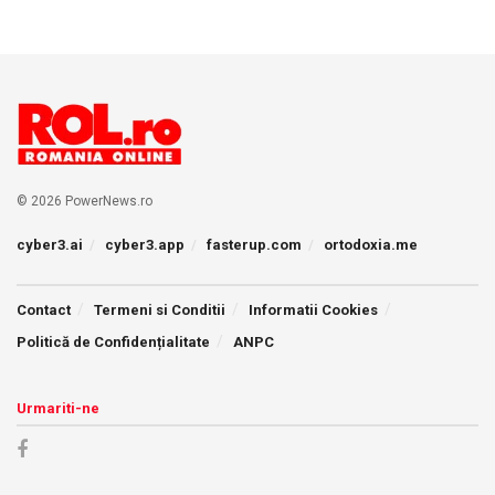
© 2026 PowerNews.ro
cyber3.ai
cyber3.app
fasterup.com
ortodoxia.me
Contact
Termeni si Conditii
Informatii Cookies
Politică de Confidențialitate
ANPC
Urmariti-ne