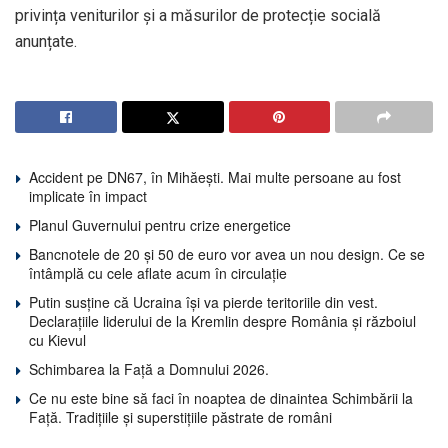
privința veniturilor și a măsurilor de protecție socială
anunțate.
Accident pe DN67, în Mihăești. Mai multe persoane au fost
implicate în impact
Planul Guvernului pentru crize energetice
Bancnotele de 20 și 50 de euro vor avea un nou design. Ce se
întâmplă cu cele aflate acum în circulație
Putin susține că Ucraina își va pierde teritoriile din vest.
Declarațiile liderului de la Kremlin despre România și războiul
cu Kievul
Schimbarea la Față a Domnului 2026.
Ce nu este bine să faci în noaptea de dinaintea Schimbării la
Față. Tradițiile și superstițiile păstrate de români