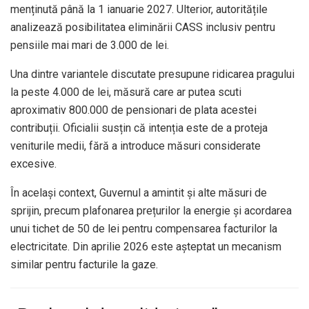
menținută până la 1 ianuarie 2027. Ulterior, autoritățile
analizează posibilitatea eliminării CASS inclusiv pentru
pensiile mai mari de 3.000 de lei.
Una dintre variantele discutate presupune ridicarea pragului
la peste 4.000 de lei, măsură care ar putea scuti
aproximativ 800.000 de pensionari de plata acestei
contribuții. Oficialii susțin că intenția este de a proteja
veniturile medii, fără a introduce măsuri considerate
excesive.
În același context, Guvernul a amintit și alte măsuri de
sprijin, precum plafonarea prețurilor la energie și acordarea
unui tichet de 50 de lei pentru compensarea facturilor la
electricitate. Din aprilie 2026 este așteptat un mecanism
similar pentru facturile la gaze.