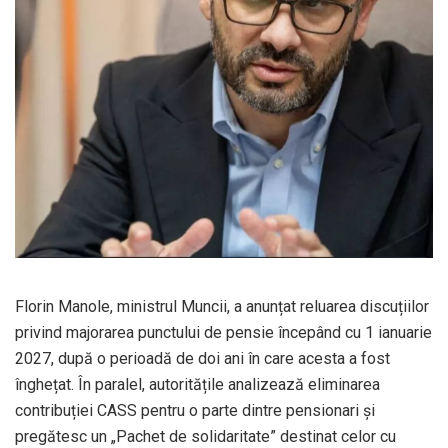
Florin Manole, ministrul Muncii, a anunțat reluarea discuțiilor
privind majorarea punctului de pensie începând cu 1 ianuarie
2027, după o perioadă de doi ani în care acesta a fost
înghețat. În paralel, autoritățile analizează eliminarea
contribuției CASS pentru o parte dintre pensionari și
pregătesc un „Pachet de solidaritate” destinat celor cu