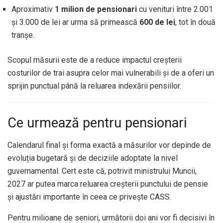
Aproximativ
1 milion de pensionari
cu venituri între 2.001
și 3.000 de lei ar urma să primească
600 de lei
, tot în două
tranșe.
Scopul măsurii este de a reduce impactul creșterii
costurilor de trai asupra celor mai vulnerabili și de a oferi un
sprijin punctual până la reluarea indexării pensiilor.
Ce urmează pentru pensionari
Calendarul final și forma exactă a măsurilor vor depinde de
evoluția bugetară și de deciziile adoptate la nivel
guvernamental. Cert este că, potrivit ministrului Muncii,
2027 ar putea marca reluarea creșterii punctului de pensie
și ajustări importante în ceea ce privește CASS.
Pentru milioane de seniori, următorii doi ani vor fi decisivi în