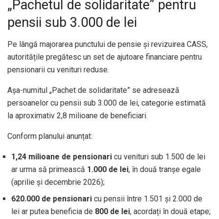
„Pachetul de solidaritate” pentru
pensii sub 3.000 de lei
Pe lângă majorarea punctului de pensie și revizuirea CASS,
autoritățile pregătesc un set de ajutoare financiare pentru
pensionarii cu venituri reduse.
Așa-numitul „Pachet de solidaritate” se adresează
persoanelor cu pensii sub 3.000 de lei, categorie estimată
la aproximativ 2,8 milioane de beneficiari.
Conform planului anunțat:
1,24 milioane de pensionari
cu venituri sub 1.500 de lei
ar urma să primească
1.000 de lei
, în două tranșe egale
(aprilie și decembrie 2026);
620.000 de pensionari
cu pensii între 1.501 și 2.000 de
lei ar putea beneficia de
800 de lei
, acordați în două etape;