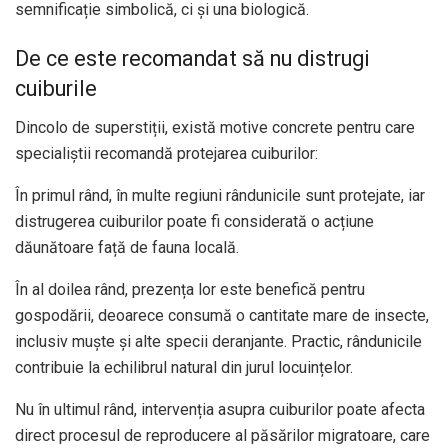
semnificație simbolică, ci și una biologică.
De ce este recomandat să nu distrugi
cuiburile
Dincolo de superstiții, există motive concrete pentru care
specialiștii recomandă protejarea cuiburilor:
În primul rând, în multe regiuni rândunicile sunt protejate, iar
distrugerea cuiburilor poate fi considerată o acțiune
dăunătoare față de fauna locală.
În al doilea rând, prezența lor este benefică pentru
gospodării, deoarece consumă o cantitate mare de insecte,
inclusiv muște și alte specii deranjante. Practic, rândunicile
contribuie la echilibrul natural din jurul locuințelor.
Nu în ultimul rând, intervenția asupra cuiburilor poate afecta
direct procesul de reproducere al păsărilor migratoare, care