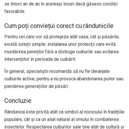
se întorc an de an în aceleași locuri dacă găsesc condiții
favorabile.
Cum poți conviețui corect cu rândunicile
Pentru cei care vor să protejeze atât casa, cât și păsările,
există soluții simple: instalarea unor protecții care evită
murdărirea pereților fără a distruge cuiburile sau evitarea
intervențiilor în perioada de cuibărit.
În general, specialiștii recomandă să nu fie deranjate
cuiburile active, pentru a nu provoca abandonarea puilor sau
pierderea generațiilor de păsări.
Concluzie
Rândunica este privită atât ca simbol al norocului în tradițiile
populare, cât și ca un aliat natural al omului în combaterea
insectelor. Respectarea cuiburilor sale ține atât de cultură și