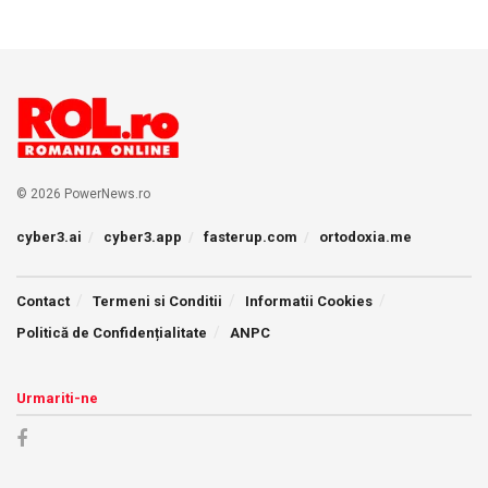
© 2026 PowerNews.ro
cyber3.ai
cyber3.app
fasterup.com
ortodoxia.me
Contact
Termeni si Conditii
Informatii Cookies
Politică de Confidențialitate
ANPC
Urmariti-ne