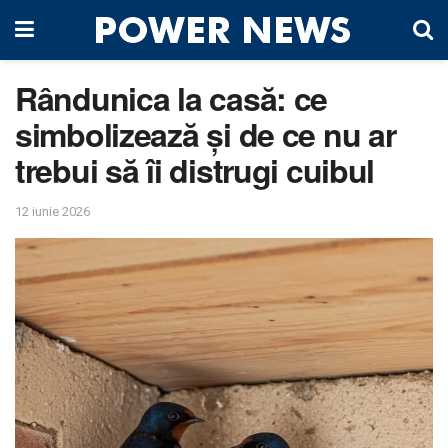
Rândunica la casă: ce
simbolizează și de ce nu ar
trebui să îi distrugi cuibul
12 iunie 2026