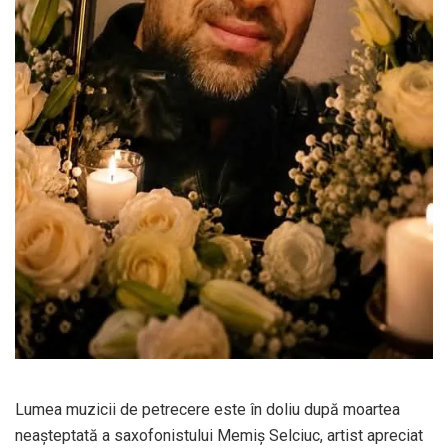
Lumea muzicii de petrecere este în doliu după moartea
neașteptată a saxofonistului Memiș Selciuc, artist apreciat