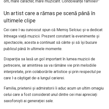
om, mare caracter, mare muzicant. Condoleanțe familiei!”
Un artist care a rămas pe scenă până în
ultimele clipe
Cei care l-au cunoscut spun că Memiș Selciuc și-a dedicat
întreaga viață muzicii. Prezent constant la evenimente și
spectacole, acesta a continuat să cânte și să își bucure
publicul până în ultimele momente.
Dispariția sa lasă un gol important în lumea muzicii de
petrecere, iar amintirea sa va rămâne vie prin melodiile
interpretate, prin colaborările artistice și prin respectul pe
care l-a câștigat de-a lungul carierei.
Familia, prietenii și admiratorii îi aduc acum un ultim omagiu
celui care a fost considerat unul dintre cei mai apreciați
saxofoniști ai generației sale.