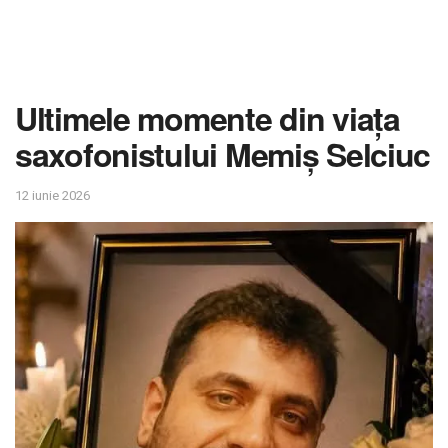
Ultimele momente din viața
saxofonistului Memiș Selciuc
12 iunie 2026