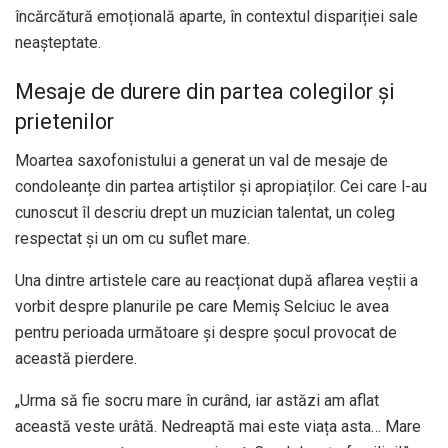
încărcătură emoțională aparte, în contextul dispariției sale
neașteptate.
Mesaje de durere din partea colegilor și
prietenilor
Moartea saxofonistului a generat un val de mesaje de
condoleanțe din partea artiștilor și apropiaților. Cei care l-au
cunoscut îl descriu drept un muzician talentat, un coleg
respectat și un om cu suflet mare.
Una dintre artistele care au reacționat după aflarea veștii a
vorbit despre planurile pe care Memiș Selciuc le avea
pentru perioada următoare și despre șocul provocat de
această pierdere.
„Urma să fie socru mare în curând, iar astăzi am aflat
această veste urâtă. Nedreaptă mai este viața asta… Mare