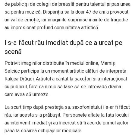
de public și de colegii de breaslă pentru talentul și pasiunea
sa pentru muzică. Dispariția sa la doar 47 de ani a provocat
un val de emoție, iar imaginile surprinse înainte de tragedie
au impresionat profund comunitatea artistică.
I s-a făcut rău imediat după ce a urcat pe
scenă
Potrivit imaginilor distribuite în mediul online, Memiș
Selciuc participa la un moment artistic alături de interpreta
Raluca Drăgoi. Artistul a cântat la saxofon și a interacționat
cu publicul, fără ca nimic să lase să se întrevadă drama
care avea să urmeze.
La scurt timp după prestația sa, saxofonistului i s-ar fi făcut
rău, iar acesta s-a prăbușit. Persoanele aflate la fața locului
au intervenit imediat și au încercat să îi acorde primul ajutor
până la sosirea echipajelor medicale.