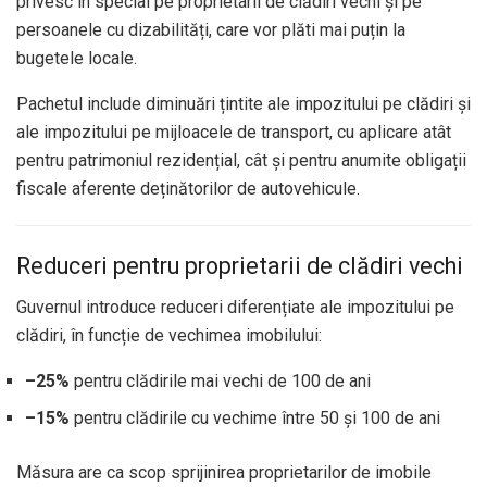
privesc în special pe proprietarii de clădiri vechi și pe
persoanele cu dizabilități, care vor plăti mai puțin la
bugetele locale.
Pachetul include diminuări țintite ale impozitului pe clădiri și
ale impozitului pe mijloacele de transport, cu aplicare atât
pentru patrimoniul rezidențial, cât și pentru anumite obligații
fiscale aferente deținătorilor de autovehicule.
Reduceri pentru proprietarii de clădiri vechi
Guvernul introduce reduceri diferențiate ale impozitului pe
clădiri, în funcție de vechimea imobilului:
–25%
pentru clădirile mai vechi de 100 de ani
–15%
pentru clădirile cu vechime între 50 și 100 de ani
Măsura are ca scop sprijinirea proprietarilor de imobile