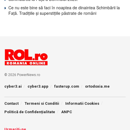
Ce nu este bine să faci în noaptea de dinaintea Schimbării la
Față. Tradițiile și superstițiile păstrate de români
© 2026 PowerNews.ro
cyber3.ai
cyber3.app
fasterup.com
ortodoxia.me
Contact
Termeni si Conditii
Informatii Cookies
Politică de Confidențialitate
ANPC
Urmariti-ne