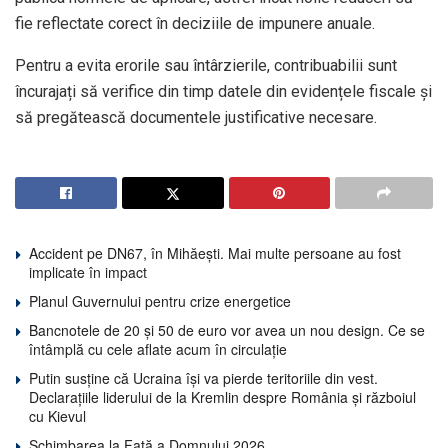
fie reflectate corect în deciziile de impunere anuale.
Pentru a evita erorile sau întârzierile, contribuabilii sunt
încurajați să verifice din timp datele din evidențele fiscale și
să pregătească documentele justificative necesare.
Accident pe DN67, în Mihăești. Mai multe persoane au fost
implicate în impact
Planul Guvernului pentru crize energetice
Bancnotele de 20 și 50 de euro vor avea un nou design. Ce se
întâmplă cu cele aflate acum în circulație
Putin susține că Ucraina își va pierde teritoriile din vest.
Declarațiile liderului de la Kremlin despre România și războiul
cu Kievul
Schimbarea la Față a Domnului 2026.