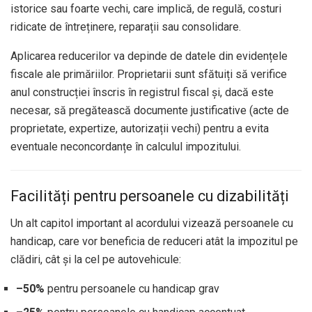
istorice sau foarte vechi, care implică, de regulă, costuri
ridicate de întreținere, reparații sau consolidare.
Aplicarea reducerilor va depinde de datele din evidențele
fiscale ale primăriilor. Proprietarii sunt sfătuiți să verifice
anul construcției înscris în registrul fiscal și, dacă este
necesar, să pregătească documente justificative (acte de
proprietate, expertize, autorizații vechi) pentru a evita
eventuale neconcordanțe în calculul impozitului.
Facilități pentru persoanele cu dizabilități
Un alt capitol important al acordului vizează persoanele cu
handicap, care vor beneficia de reduceri atât la impozitul pe
clădiri, cât și la cel pe autovehicule:
–50%
pentru persoanele cu handicap grav