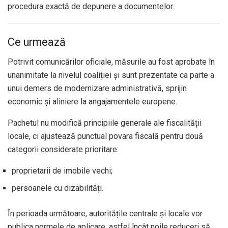
procedura exactă de depunere a documentelor.
Ce urmează
Potrivit comunicărilor oficiale, măsurile au fost aprobate în
unanimitate la nivelul coaliției și sunt prezentate ca parte a
unui demers de modernizare administrativă, sprijin
economic și aliniere la angajamentele europene.
Pachetul nu modifică principiile generale ale fiscalității
locale, ci ajustează punctual povara fiscală pentru două
categorii considerate prioritare:
proprietarii de imobile vechi;
persoanele cu dizabilități.
În perioada următoare, autoritățile centrale și locale vor
publica normele de aplicare, astfel încât noile reduceri să