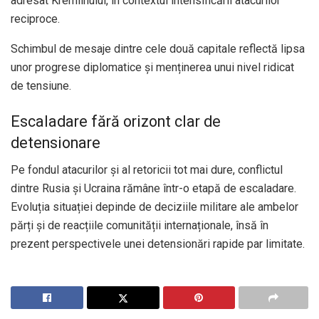
adresat Kremlinului, în contextul intensificării atacurilor
reciproce.
Schimbul de mesaje dintre cele două capitale reflectă lipsa
unor progrese diplomatice și menținerea unui nivel ridicat
de tensiune.
Escaladare fără orizont clar de
detensionare
Pe fondul atacurilor și al retoricii tot mai dure, conflictul
dintre Rusia și Ucraina rămâne într-o etapă de escaladare.
Evoluția situației depinde de deciziile militare ale ambelor
părți și de reacțiile comunității internaționale, însă în
prezent perspectivele unei detensionări rapide par limitate.