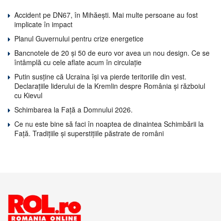
Accident pe DN67, în Mihăești. Mai multe persoane au fost
implicate în impact
Planul Guvernului pentru crize energetice
Bancnotele de 20 și 50 de euro vor avea un nou design. Ce se
întâmplă cu cele aflate acum în circulație
Putin susține că Ucraina își va pierde teritoriile din vest.
Declarațiile liderului de la Kremlin despre România și războiul
cu Kievul
Schimbarea la Față a Domnului 2026.
Ce nu este bine să faci în noaptea de dinaintea Schimbării la
Față. Tradițiile și superstițiile păstrate de români