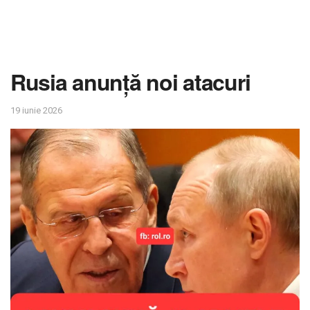
Rusia anunță noi atacuri
19 iunie 2026