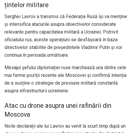
țintelor militare
Serghei Lavrov a transmis că Federația Rusă își va menține
și intensifica atacurile asupra obiectivelor considerate
relevante pentru capacitatea militară a Ucrainei. Potrivit
oficialului rus, aceste operațiuni se desfășoară în baza
directivelor stabilite de președintele Vladimir Putin și vor
continua în perioada următoare.
Mesajul șefului diplomației ruse marchează una dintre cele
mai ferme poziții recente ale Moscovei și confirmă intenția
de a susține o strategie de presiune militară constantă
asupra infrastructurii ucrainene.
Atac cu drone asupra unei rafinării din
Moscova
Noile declarații ale lui Lavrov au venit la scurt timp după un