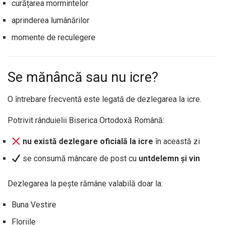
curățarea mormintelor
aprinderea lumânărilor
momente de reculegere
Se mănâncă sau nu icre?
O întrebare frecventă este legată de dezlegarea la icre.
Potrivit rânduielii Biserica Ortodoxă Română:
nu există dezlegare oficială la icre
în această zi
se consumă mâncare de post cu
untdelemn și vin
Dezlegarea la pește rămâne valabilă doar la:
Buna Vestire
Floriile