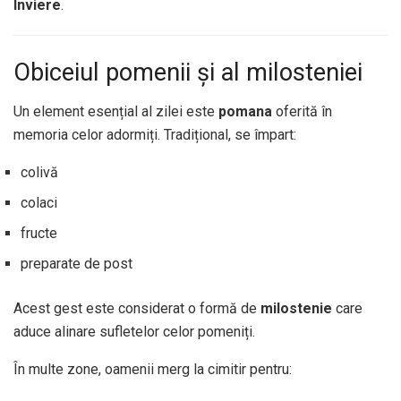
Înviere
.
Obiceiul pomenii și al milosteniei
Un element esențial al zilei este
pomana
oferită în
memoria celor adormiți. Tradițional, se împart:
colivă
colaci
fructe
preparate de post
Acest gest este considerat o formă de
milostenie
care
aduce alinare sufletelor celor pomeniți.
În multe zone, oamenii merg la cimitir pentru: