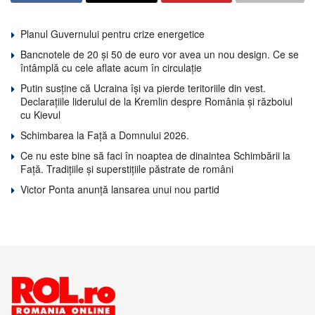
Planul Guvernului pentru crize energetice
Bancnotele de 20 și 50 de euro vor avea un nou design. Ce se
întâmplă cu cele aflate acum în circulație
Putin susține că Ucraina își va pierde teritoriile din vest.
Declarațiile liderului de la Kremlin despre România și războiul
cu Kievul
Schimbarea la Față a Domnului 2026.
Ce nu este bine să faci în noaptea de dinaintea Schimbării la
Față. Tradițiile și superstițiile păstrate de români
Victor Ponta anunță lansarea unui nou partid