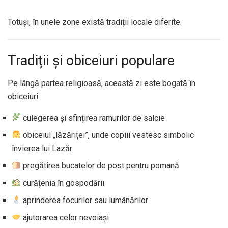
Totuși, în unele zone există tradiții locale diferite.
Tradiții și obiceiuri populare
Pe lângă partea religioasă, această zi este bogată în
obiceiuri:
culegerea și sfințirea ramurilor de salcie
obiceiul „lăzăriței”, unde copiii vestesc simbolic
învierea lui Lazăr
pregătirea bucatelor de post pentru pomană
curățenia în gospodării
aprinderea focurilor sau lumânărilor
ajutorarea celor nevoiași