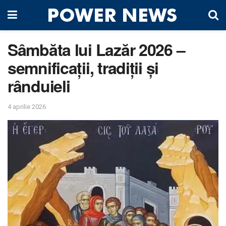
Sâmbăta lui Lazăr 2026 –
semnificații, tradiții și
rânduieli
4 aprilie 2026