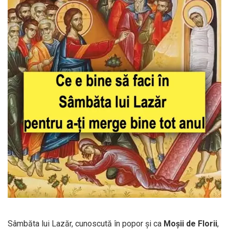
Sâmbăta lui Lazăr, cunoscută în popor și ca
Moșii de Florii
,