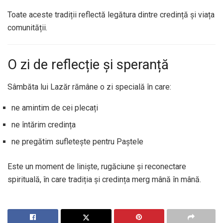
Toate aceste tradiții reflectă legătura dintre credință și viața
comunității.
O zi de reflecție și speranță
Sâmbăta lui Lazăr rămâne o zi specială în care:
ne amintim de cei plecați
ne întărim credința
ne pregătim sufletește pentru Paștele
Este un moment de liniște, rugăciune și reconectare
spirituală, în care tradiția și credința merg mână în mână.