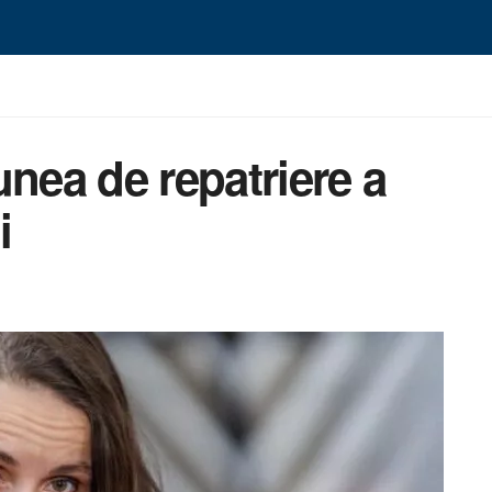
unea de repatriere a
i