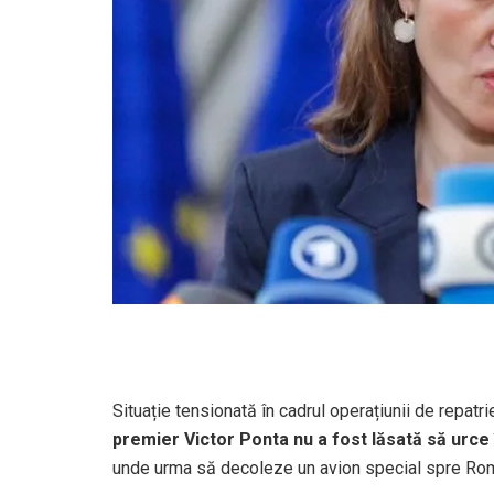
Situație tensionată în cadrul operațiunii de repatr
premier Victor Ponta nu a fost lăsată să urce
unde urma să decoleze un avion special spre Ro