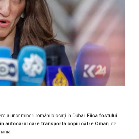
iere a unor minori români blocați în Dubai.
Fiica fostului
 în autocarul care transporta copiii către Oman
, de
mânia.