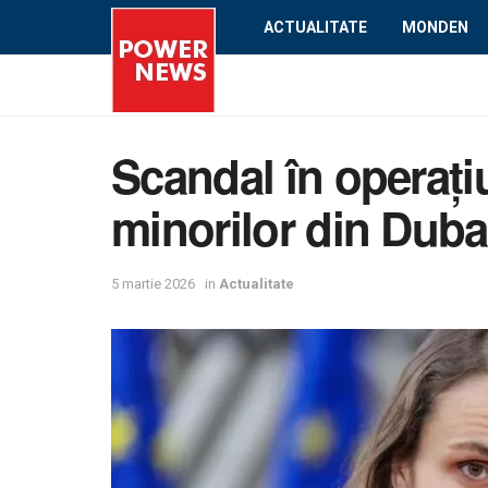
ACTUALITATE
MONDEN
Scandal în operați
minorilor din Duba
5 martie 2026
in
Actualitate