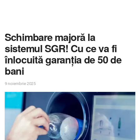
Schimbare majoră la
sistemul SGR! Cu ce va fi
înlocuită garanția de 50 de
bani
9 noiembrie 2025