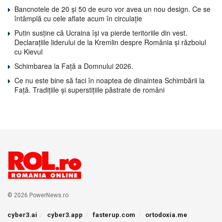
Bancnotele de 20 și 50 de euro vor avea un nou design. Ce se
întâmplă cu cele aflate acum în circulație
Putin susține că Ucraina își va pierde teritoriile din vest.
Declarațiile liderului de la Kremlin despre România și războiul
cu Kievul
Schimbarea la Față a Domnului 2026.
Ce nu este bine să faci în noaptea de dinaintea Schimbării la
Față. Tradițiile și superstițiile păstrate de români
© 2026 PowerNews.ro
cyber3.ai
cyber3.app
fasterup.com
ortodoxia.me