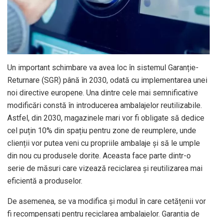
Un important schimbare va avea loc în sistemul Garanție-
Returnare (SGR) până în 2030, odată cu implementarea unei
noi directive europene. Una dintre cele mai semnificative
modificări constă în introducerea ambalajelor reutilizabile.
Astfel, din 2030, magazinele mari vor fi obligate să dedice
cel puțin 10% din spațiu pentru zone de reumplere, unde
clienții vor putea veni cu propriile ambalaje și să le umple
din nou cu produsele dorite. Aceasta face parte dintr-o
serie de măsuri care vizează reciclarea și reutilizarea mai
eficientă a produselor.
De asemenea, se va modifica și modul în care cetățenii vor
fi recompensați pentru reciclarea ambalajelor. Garanția de