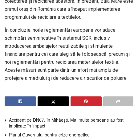
colectarea și reciclarea acestora. În prezent, Baia Mare este
primul oraș din România care a început implementarea
programului de reciclare a textilelor.
În concluzie, noile reglementări europene vor aduce
schimbări semnificative în sistemul SGR, inclusiv
introducerea ambalajelor reutilizabile și stimulente
financiare pentru cei care aleg să le folosească, precum și
noi reglementări pentru reciclarea materialelor textile.
Aceste măsuri sunt parte dintr-un efort mai amplu de
protejare a mediului și de reducere a riscurilor de poluare.
Accident pe DN67, în Mihăești. Mai multe persoane au fost
implicate în impact
Planul Guvernului pentru crize energetice