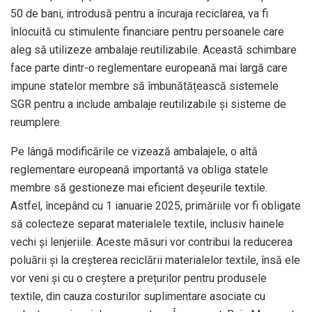
50 de bani, introdusă pentru a încuraja reciclarea, va fi
înlocuită cu stimulente financiare pentru persoanele care
aleg să utilizeze ambalaje reutilizabile. Această schimbare
face parte dintr-o reglementare europeană mai largă care
impune statelor membre să îmbunătățească sistemele
SGR pentru a include ambalaje reutilizabile și sisteme de
reumplere.
Pe lângă modificările ce vizează ambalajele, o altă
reglementare europeană importantă va obliga statele
membre să gestioneze mai eficient deșeurile textile.
Astfel, începând cu 1 ianuarie 2025, primăriile vor fi obligate
să colecteze separat materialele textile, inclusiv hainele
vechi și lenjeriile. Aceste măsuri vor contribui la reducerea
poluării și la creșterea reciclării materialelor textile, însă ele
vor veni și cu o creștere a prețurilor pentru produsele
textile, din cauza costurilor suplimentare asociate cu