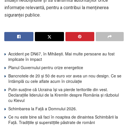
situații neobișnuite și să transmită autorităților orice
informație relevantă, pentru a contribui la menținerea
siguranței publice.
Accident pe DN67, în Mihăești. Mai multe persoane au fost
implicate în impact
Planul Guvernului pentru crize energetice
Bancnotele de 20 și 50 de euro vor avea un nou design. Ce se
întâmplă cu cele aflate acum în circulație
Putin susține că Ucraina își va pierde teritoriile din vest.
Declarațiile liderului de la Kremlin despre România și războiul
cu Kievul
Schimbarea la Față a Domnului 2026.
Ce nu este bine să faci în noaptea de dinaintea Schimbării la
Față. Tradițiile și superstițiile păstrate de români