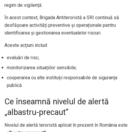
regim de vigilență.
În acest context, Brigada Antiteroristă a SRI continuă să
desfășoare activități preventive și operaționale pentru
identificarea și gestionarea eventualelor riscuri.
Aceste acțiuni includ:
evaluări de risc;
monitorizarea situațiilor sensibile;
cooperarea cu alte instituții responsabile de siguranța
publică.
Ce înseamnă nivelul de alertă
„albastru-precaut”
Nivelul de alertă teroristă aplicat în prezent în România este