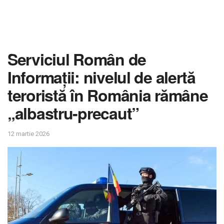
Serviciul Român de
Informații: nivelul de alertă
teroristă în România rămâne
„albastru-precaut”
12 martie 2026