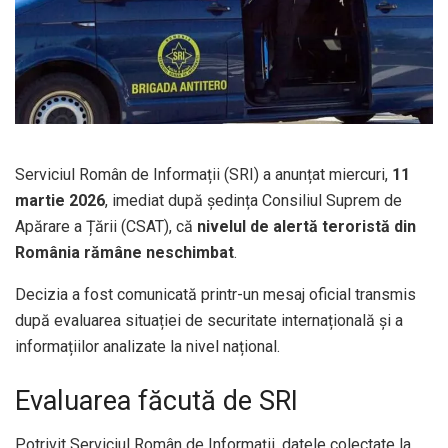
Serviciul Român de Informații (SRI) a anunțat miercuri,
11
martie 2026
, imediat după ședința Consiliul Suprem de
Apărare a Țării (CSAT), că
nivelul de alertă teroristă din
România rămâne neschimbat
.
Decizia a fost comunicată printr-un mesaj oficial transmis
după evaluarea situației de securitate internațională și a
informațiilor analizate la nivel național.
Evaluarea făcută de SRI
Potrivit Serviciul Român de Informații, datele colectate la