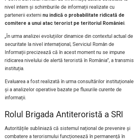
nivel intern și schimburile de informații realizate cu
partenerii externi
nu indică o probabilitate ridicată de
comitere a unui atac terorist pe teritoriul României
.
„În urma analizei evoluțiilor dinamice din contextul actual de
securitate la nivel internațional, Serviciul Român de
Informații precizează că în acest moment nu se impune
ridicarea nivelului de alertă teroristă în România”, a transmis
instituția.
Evaluarea a fost realizată în urma consultărilor instituționale
și a analizelor operative bazate pe fluxurile curente de
informații.
Rolul Brigada Antiteroristă a SRI
Autoritățile subliniază că sistemul național de prevenire și
combatere a terorismului funcționează în permanență în