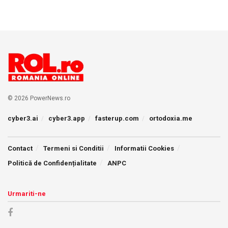
© 2026 PowerNews.ro
cyber3.ai
cyber3.app
fasterup.com
ortodoxia.me
Contact
Termeni si Conditii
Informatii Cookies
Politică de Confidențialitate
ANPC
Urmariti-ne