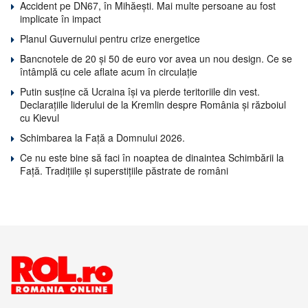
Accident pe DN67, în Mihăești. Mai multe persoane au fost
implicate în impact
Planul Guvernului pentru crize energetice
Bancnotele de 20 și 50 de euro vor avea un nou design. Ce se
întâmplă cu cele aflate acum în circulație
Putin susține că Ucraina își va pierde teritoriile din vest.
Declarațiile liderului de la Kremlin despre România și războiul
cu Kievul
Schimbarea la Față a Domnului 2026.
Ce nu este bine să faci în noaptea de dinaintea Schimbării la
Față. Tradițiile și superstițiile păstrate de români