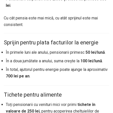
lei
.
Cu cât pensia este mai mică, cu atât sprijinul este mai
consistent.
Sprijin pentru plata facturilor la energie
În primele luni ale anului, pensionarii primesc
50 lei/lună
.
În a doua jumătate a anului, suma crește la
100 lei/lună
.
În total, ajutorul pentru energie poate ajunge la aproximativ
700 lei pe an
.
Tichete pentru alimente
Toți pensionarii cu venituri mici vor primi
tichete în
valoare de 250 lei
, pentru acoperirea cheltuielilor de