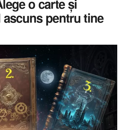
Alege o carte și
 ascuns pentru tine