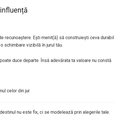
 influență
de recunoaștere. Ești menit(ă) să construiești ceva durabil
o schimbare vizibilă în jurul tău.
e poate duce departe. Însă adevărata ta valoare nu constă
ul celor din jur.
destinul nu este fix, ci se modelează prin alegerile tale.