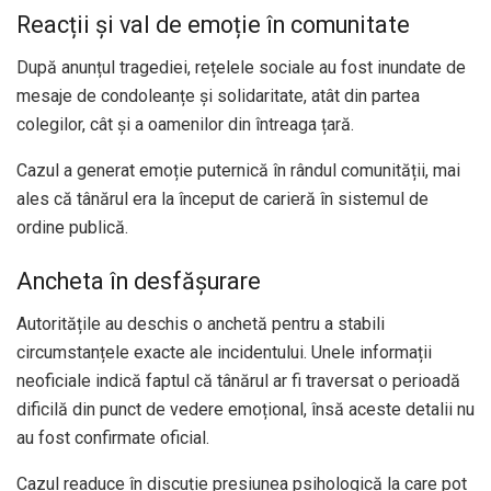
Reacții și val de emoție în comunitate
După anunțul tragediei, rețelele sociale au fost inundate de
mesaje de condoleanțe și solidaritate, atât din partea
colegilor, cât și a oamenilor din întreaga țară.
Cazul a generat emoție puternică în rândul comunității, mai
ales că tânărul era la început de carieră în sistemul de
ordine publică.
Ancheta în desfășurare
Autoritățile au deschis o anchetă pentru a stabili
circumstanțele exacte ale incidentului. Unele informații
neoficiale indică faptul că tânărul ar fi traversat o perioadă
dificilă din punct de vedere emoțional, însă aceste detalii nu
au fost confirmate oficial.
Cazul readuce în discuție presiunea psihologică la care pot