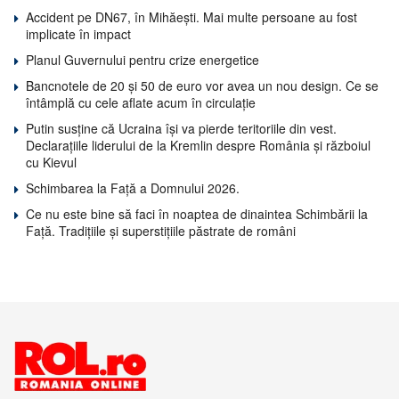
Accident pe DN67, în Mihăești. Mai multe persoane au fost
implicate în impact
Planul Guvernului pentru crize energetice
Bancnotele de 20 și 50 de euro vor avea un nou design. Ce se
întâmplă cu cele aflate acum în circulație
Putin susține că Ucraina își va pierde teritoriile din vest.
Declarațiile liderului de la Kremlin despre România și războiul
cu Kievul
Schimbarea la Față a Domnului 2026.
Ce nu este bine să faci în noaptea de dinaintea Schimbării la
Față. Tradițiile și superstițiile păstrate de români