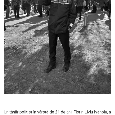
Un tânăr polițist în vârstă de 21 de ani, Florin Liviu Ivănoiu, a