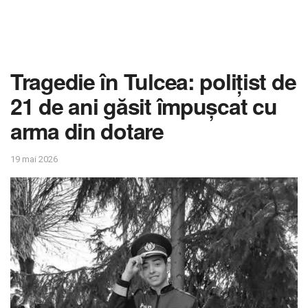
Tragedie în Tulcea: polițist de
21 de ani găsit împușcat cu
arma din dotare
19 mai 2026