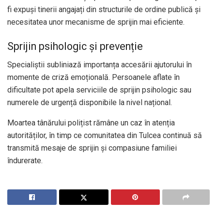
fi expuși tinerii angajați din structurile de ordine publică și
necesitatea unor mecanisme de sprijin mai eficiente.
Sprijin psihologic și prevenție
Specialiștii subliniază importanța accesării ajutorului în
momente de criză emoțională. Persoanele aflate în
dificultate pot apela serviciile de sprijin psihologic sau
numerele de urgență disponibile la nivel național.
Moartea tânărului polițist rămâne un caz în atenția
autorităților, în timp ce comunitatea din Tulcea continuă să
transmită mesaje de sprijin și compasiune familiei
îndurerate.