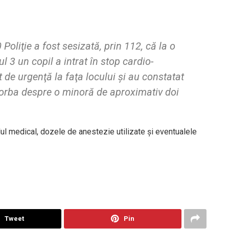
0 Poliţie a fost sesizată, prin 112, că la o
l 3 un copil a intrat în stop cardio-
at de urgenţă la faţa locului și au constatat
vorba despre o minoră de aproximativ doi
ul medical, dozele de anestezie utilizate și eventualele
Tweet
Pin