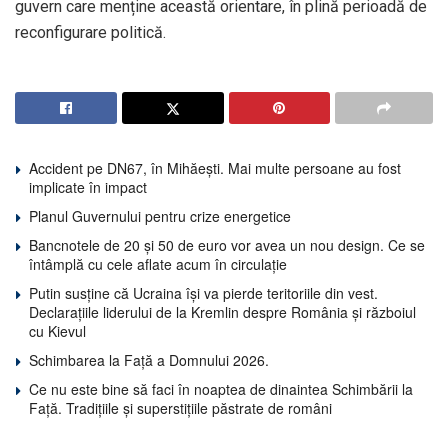
guvern care menține această orientare, în plină perioadă de
reconfigurare politică.
Accident pe DN67, în Mihăești. Mai multe persoane au fost
implicate în impact
Planul Guvernului pentru crize energetice
Bancnotele de 20 și 50 de euro vor avea un nou design. Ce se
întâmplă cu cele aflate acum în circulație
Putin susține că Ucraina își va pierde teritoriile din vest.
Declarațiile liderului de la Kremlin despre România și războiul
cu Kievul
Schimbarea la Față a Domnului 2026.
Ce nu este bine să faci în noaptea de dinaintea Schimbării la
Față. Tradițiile și superstițiile păstrate de români