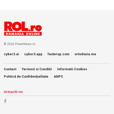
© 2026 PowerNews.ro
cyber3.ai
cyber3.app
fasterup.com
ortodoxia.me
Contact
Termeni si Conditii
Informatii Cookies
Politică de Confidențialitate
ANPC
Urmariti-ne