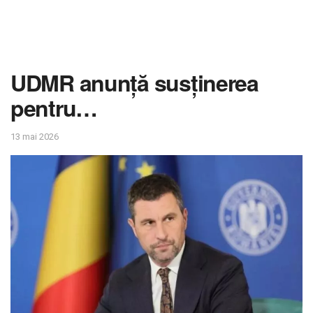
UDMR anunță susținerea
pentru…
13 mai 2026