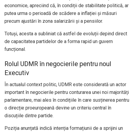
economice, apreciind că, în condiții de stabilitate politică, ar
putea urma o perioadă de scădere a inflației și măsuri
precum ajustări în zona salarizării și a pensiilor.
Totuși, acesta a subliniat că astfel de evoluții depind direct
de capacitatea partidelor de a forma rapid un guvern
funcțional.
Rolul UDMR în negocierile pentru noul
Executiv
În actualul context politic, UDMR este considerată un actor
important în negocierile pentru conturarea unei noi majorități
parlamentare, mai ales în condițiile în care susținerea pentru
o direcție proeuropeană devine un criteriu central în
discuțiile dintre partide.
Poziția anunțată indică intenția formațiunii de a sprijini un