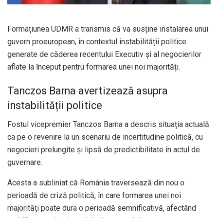
Formațiunea UDMR a transmis că va susține instalarea unui
guvern proeuropean, în contextul instabilității politice
generate de căderea recentului Executiv și al negocierilor
aflate la început pentru formarea unei noi majorități.
Tanczos Barna avertizează asupra
instabilității politice
Fostul vicepremier Tanczos Barna a descris situația actuală
ca pe o revenire la un scenariu de incertitudine politică, cu
negocieri prelungite și lipsă de predictibilitate în actul de
guvernare.
Acesta a subliniat că România traversează din nou o
perioadă de criză politică, în care formarea unei noi
majorități poate dura o perioadă semnificativă, afectând