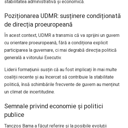
stabilitatea administrativă și economică.
Poziționarea UDMR: susținere condiționată
de direcția proeuropeană
În acest context, UDMR a transmis că va sprijini un guvern
cu orientare proeuropeană, fără a condiționa explicit
participarea la guvernare, ci mai degrabă direcția politică
generală a viitorului Executiv.
Liderii formațiunii susțin că au fost implicați în mai multe
coaliții recente și au încercat să contribuie la stabilitate
politică, însă schimbările frecvente de guvern au menținut
un climat de incertitudine.
Semnale privind economie și politici
publice
Tanczos Barna a făcut referire și la posibile evoluții