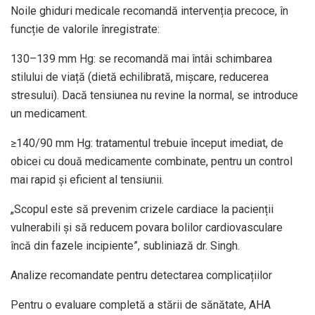
Noile ghiduri medicale recomandă intervenția precoce, în
funcție de valorile înregistrate:
130–139 mm Hg: se recomandă mai întâi schimbarea
stilului de viață (dietă echilibrată, mișcare, reducerea
stresului). Dacă tensiunea nu revine la normal, se introduce
un medicament.
≥140/90 mm Hg: tratamentul trebuie început imediat, de
obicei cu două medicamente combinate, pentru un control
mai rapid și eficient al tensiunii.
„Scopul este să prevenim crizele cardiace la pacienții
vulnerabili și să reducem povara bolilor cardiovasculare
încă din fazele incipiente”, subliniază dr. Singh.
Analize recomandate pentru detectarea complicațiilor
Pentru o evaluare completă a stării de sănătate, AHA