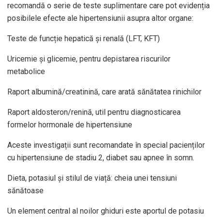
recomandă o serie de teste suplimentare care pot evidenția
posibilele efecte ale hipertensiunii asupra altor organe:
Teste de funcție hepatică și renală (LFT, KFT)
Uricemie și glicemie, pentru depistarea riscurilor
metabolice
Raport albumină/creatinină, care arată sănătatea rinichilor
Raport aldosteron/renină, util pentru diagnosticarea
formelor hormonale de hipertensiune
Aceste investigații sunt recomandate în special pacienților
cu hipertensiune de stadiu 2, diabet sau apnee în somn.
Dieta, potasiul și stilul de viață: cheia unei tensiuni
sănătoase
Un element central al noilor ghiduri este aportul de potasiu