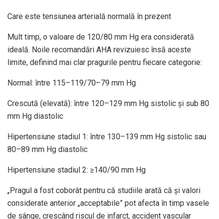
Care este tensiunea arterială normală în prezent
Mult timp, o valoare de 120/80 mm Hg era considerată
ideală. Noile recomandări AHA revizuiesc însă aceste
limite, definind mai clar pragurile pentru fiecare categorie:
Normal: între 115–119/70–79 mm Hg
Crescută (elevată): între 120–129 mm Hg sistolic și sub 80
mm Hg diastolic
Hipertensiune stadiul 1: între 130–139 mm Hg sistolic sau
80–89 mm Hg diastolic
Hipertensiune stadiul 2: ≥140/90 mm Hg
„Pragul a fost coborât pentru că studiile arată că și valori
considerate anterior „acceptabile” pot afecta în timp vasele
de sânge, crescând riscul de infarct, accident vascular