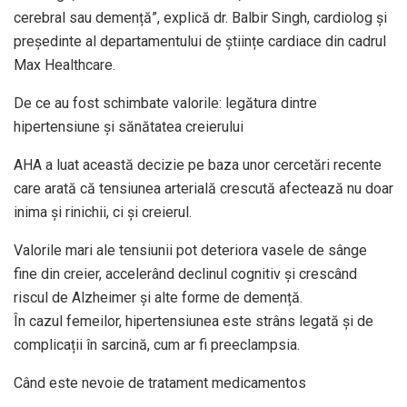
cerebral sau demență”, explică dr. Balbir Singh, cardiolog și
președinte al departamentului de științe cardiace din cadrul
Max Healthcare.
De ce au fost schimbate valorile: legătura dintre
hipertensiune și sănătatea creierului
AHA a luat această decizie pe baza unor cercetări recente
care arată că tensiunea arterială crescută afectează nu doar
inima și rinichii, ci și creierul.
Valorile mari ale tensiunii pot deteriora vasele de sânge
fine din creier, accelerând declinul cognitiv și crescând
riscul de Alzheimer și alte forme de demență.
În cazul femeilor, hipertensiunea este strâns legată și de
complicații în sarcină, cum ar fi preeclampsia.
Când este nevoie de tratament medicamentos