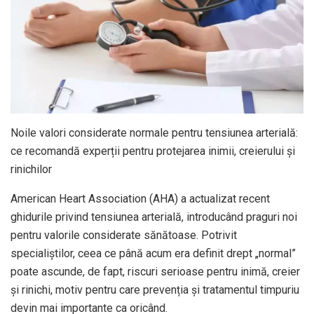
Noile valori considerate normale pentru tensiunea arterială:
ce recomandă experții pentru protejarea inimii, creierului și
rinichilor
American Heart Association (AHA) a actualizat recent
ghidurile privind tensiunea arterială, introducând praguri noi
pentru valorile considerate sănătoase. Potrivit
specialiștilor, ceea ce până acum era definit drept „normal”
poate ascunde, de fapt, riscuri serioase pentru inimă, creier
și rinichi, motiv pentru care prevenția și tratamentul timpuriu
devin mai importante ca oricând.