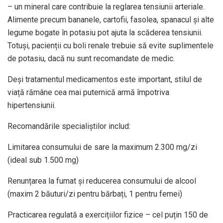
– un mineral care contribuie la reglarea tensiunii arteriale.
Alimente precum bananele, cartofii, fasolea, spanacul și alte
legume bogate în potasiu pot ajuta la scăderea tensiunii.
Totuși, pacienții cu boli renale trebuie să evite suplimentele
de potasiu, dacă nu sunt recomandate de medic.
Deși tratamentul medicamentos este important, stilul de
viață rămâne cea mai puternică armă împotriva
hipertensiunii.
Recomandările specialiștilor includ:
Limitarea consumului de sare la maximum 2.300 mg/zi
(ideal sub 1.500 mg)
Renunțarea la fumat și reducerea consumului de alcool
(maxim 2 băuturi/zi pentru bărbați, 1 pentru femei)
Practicarea regulată a exercițiilor fizice – cel puțin 150 de