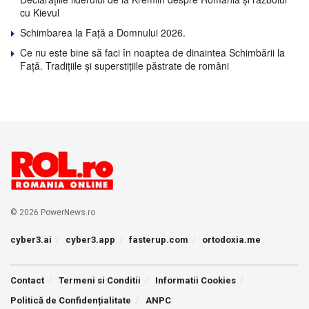
cu Kievul
Schimbarea la Față a Domnului 2026.
Ce nu este bine să faci în noaptea de dinaintea Schimbării la
Față. Tradițiile și superstițiile păstrate de români
© 2026 PowerNews.ro
cyber3.ai
cyber3.app
fasterup.com
ortodoxia.me
Contact
Termeni si Conditii
Informatii Cookies
Politică de Confidențialitate
ANPC