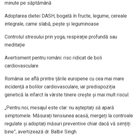
minute pe săptămână
Adoptarea dietei DASH, bogată în fructe, legume, cereale
integrale, carne slabă, pește și leguminoase
Controlul stresului prin yoga, respirație profundă sau
meditație
Avertisment pentru români: risc ridicat de boli
cardiovasculare
România se află printre țările europene cu cea mai mare
incidență a bolilor cardiovasculare, iar predispoziția
genetică la infarct la vârste tinere crește și mai mult riscul.
„Pentru noi, mesajul este clar: nu așteptați să apară
simptomele. Măsurați tensiunea acasă, mergeți la controale
regulate și adoptați măsuri preventive chiar dacă vă simțiți
bine”, avertizează dr. Balbir Singh.