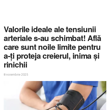
Valorile ideale ale tensiunii
arteriale s-au schimbat! Află
care sunt noile limite pentru
a-ți proteja creierul, inima și
rinichii
8 noiembrie 2025