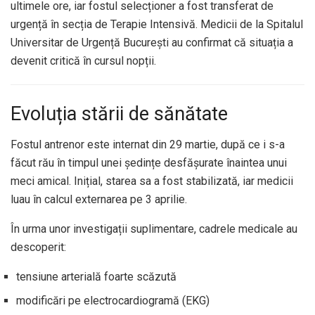
ultimele ore, iar fostul selecționer a fost transferat de
urgență în secția de Terapie Intensivă. Medicii de la Spitalul
Universitar de Urgență București au confirmat că situația a
devenit critică în cursul nopții.
Evoluția stării de sănătate
Fostul antrenor este internat din 29 martie, după ce i s-a
făcut rău în timpul unei ședințe desfășurate înaintea unui
meci amical. Inițial, starea sa a fost stabilizată, iar medicii
luau în calcul externarea pe 3 aprilie.
În urma unor investigații suplimentare, cadrele medicale au
descoperit:
tensiune arterială foarte scăzută
modificări pe electrocardiogramă (EKG)