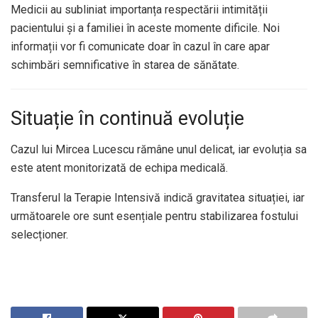
Medicii au subliniat importanța respectării intimității
pacientului și a familiei în aceste momente dificile. Noi
informații vor fi comunicate doar în cazul în care apar
schimbări semnificative în starea de sănătate.
Situație în continuă evoluție
Cazul lui Mircea Lucescu rămâne unul delicat, iar evoluția sa
este atent monitorizată de echipa medicală.
Transferul la Terapie Intensivă indică gravitatea situației, iar
următoarele ore sunt esențiale pentru stabilizarea fostului
selecționer.