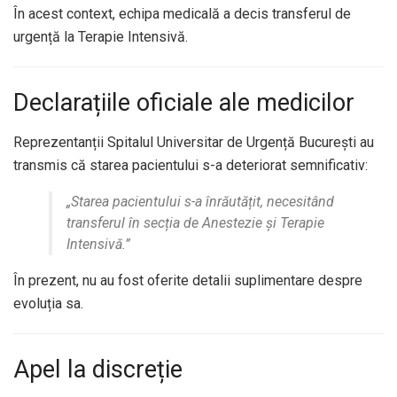
În acest context, echipa medicală a decis transferul de
urgență la Terapie Intensivă.
Declarațiile oficiale ale medicilor
Reprezentanții Spitalul Universitar de Urgență București au
transmis că starea pacientului s-a deteriorat semnificativ:
„Starea pacientului s-a înrăutățit, necesitând
transferul în secția de Anestezie și Terapie
Intensivă.”
În prezent, nu au fost oferite detalii suplimentare despre
evoluția sa.
Apel la discreție