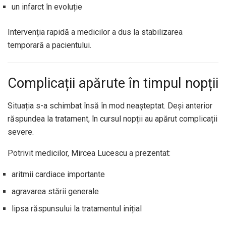
un infarct în evoluție
Intervenția rapidă a medicilor a dus la stabilizarea
temporară a pacientului.
Complicații apărute în timpul nopții
Situația s-a schimbat însă în mod neașteptat. Deși anterior
răspundea la tratament, în cursul nopții au apărut complicații
severe.
Potrivit medicilor, Mircea Lucescu a prezentat:
aritmii cardiace importante
agravarea stării generale
lipsa răspunsului la tratamentul inițial