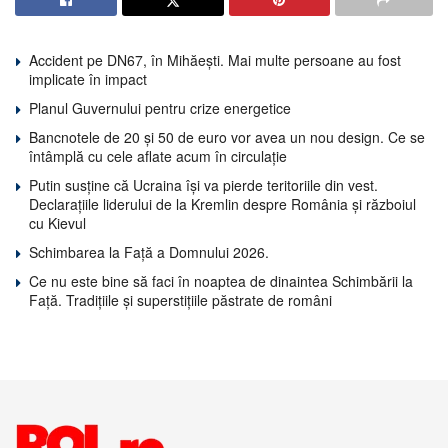
Accident pe DN67, în Mihăești. Mai multe persoane au fost
implicate în impact
Planul Guvernului pentru crize energetice
Bancnotele de 20 și 50 de euro vor avea un nou design. Ce se
întâmplă cu cele aflate acum în circulație
Putin susține că Ucraina își va pierde teritoriile din vest.
Declarațiile liderului de la Kremlin despre România și războiul
cu Kievul
Schimbarea la Față a Domnului 2026.
Ce nu este bine să faci în noaptea de dinaintea Schimbării la
Față. Tradițiile și superstițiile păstrate de români