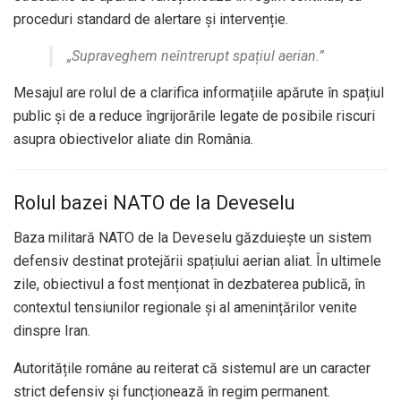
proceduri standard de alertare și intervenție.
„Supraveghem neîntrerupt spațiul aerian.”
Mesajul are rolul de a clarifica informațiile apărute în spațiul
public și de a reduce îngrijorările legate de posibile riscuri
asupra obiectivelor aliate din România.
Rolul bazei NATO de la Deveselu
Baza militară NATO de la Deveselu găzduiește un sistem
defensiv destinat protejării spațiului aerian aliat. În ultimele
zile, obiectivul a fost menționat în dezbaterea publică, în
contextul tensiunilor regionale și al amenințărilor venite
dinspre Iran.
Autoritățile române au reiterat că sistemul are un caracter
strict defensiv și funcționează în regim permanent.