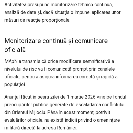
Activitatea presupune monitorizare tehnică continuă,
analiză de date și, dacă situația o impune, aplicarea unor
măsuri de reacție proporționale.
Monitorizare continuă și comunicare
oficială
MApN a transmis că orice modificare semnificativă a
nivelului de risc va fi comunicată prompt prin canalele
oficiale, pentru a asigura informarea corectă și rapidă a
populației.
Anunțul făcut în seara zilei de 1 martie 2026 vine pe fondul
preocupărilor publice generate de escaladarea conflictului
din Orientul Mijlociu. Până în acest moment, potrivit
evaluărilor oficiale, nu există indicii privind o amenințare
militară directă la adresa României.