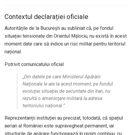
Contextul declarației oficiale
Autoritățile de la București au subliniat că, pe fondul
situației tensionate din Orientul Mijlociu, nu există în acest
moment date care să indice un risc militar pentru teritoriul
național.
Potrivit comunicatului oficial:
„Din datele pe care Ministerul Apărării
Naţionale le are la acest moment, pe fondul
evoluţiei situaţiei de securitate din Iran, nu
rezultă o ameninţare militară la adresa
teritoriului naţional.”
Reprezentanții instituției au precizat, totodată, că spațiul
aerian al României este supravegheat permanent, iar
structurile de apărare funcționează în regim continuu, cu