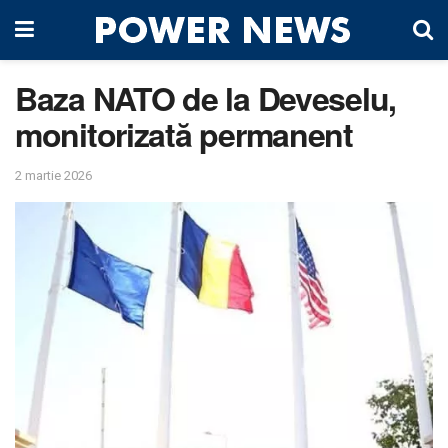
Baza NATO de la Deveselu,
monitorizată permanent
2 martie 2026