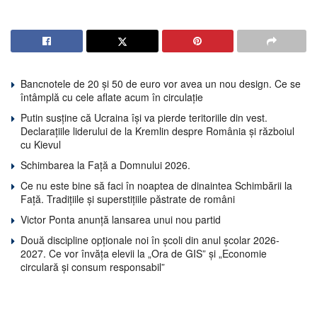
Bancnotele de 20 și 50 de euro vor avea un nou design. Ce se
întâmplă cu cele aflate acum în circulație
Putin susține că Ucraina își va pierde teritoriile din vest.
Declarațiile liderului de la Kremlin despre România și războiul
cu Kievul
Schimbarea la Față a Domnului 2026.
Ce nu este bine să faci în noaptea de dinaintea Schimbării la
Față. Tradițiile și superstițiile păstrate de români
Victor Ponta anunță lansarea unui nou partid
Două discipline opționale noi în școli din anul școlar 2026-
2027. Ce vor învăța elevii la „Ora de GIS” și „Economie
circulară și consum responsabil”