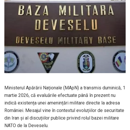
Ministerul Apărării Naționale (MApN) a transmis duminică, 1
martie 2026, că evaluările efectuate până în prezent nu
indică existența unei amenințări militare directe la adresa
României. Mesajul vine în contextul evoluțiilor de securitate
din Iran și al discuțiilor publice privind rolul bazei militare
NATO de la Deveselu.