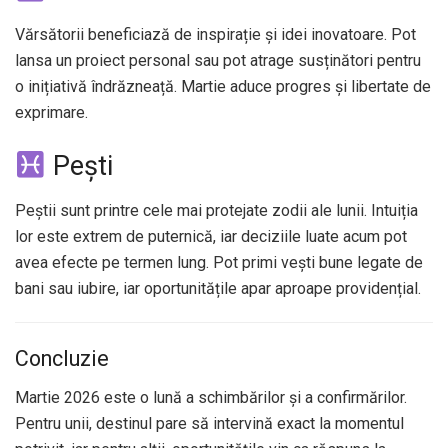
Vărsătorii beneficiază de inspirație și idei inovatoare. Pot
lansa un proiect personal sau pot atrage susținători pentru
o inițiativă îndrăzneață. Martie aduce progres și libertate de
exprimare.
Pești
Peștii sunt printre cele mai protejate zodii ale lunii. Intuiția
lor este extrem de puternică, iar deciziile luate acum pot
avea efecte pe termen lung. Pot primi vești bune legate de
bani sau iubire, iar oportunitățile apar aproape providențial.
Concluzie
Martie 2026 este o lună a schimbărilor și a confirmărilor.
Pentru unii, destinul pare să intervină exact la momentul