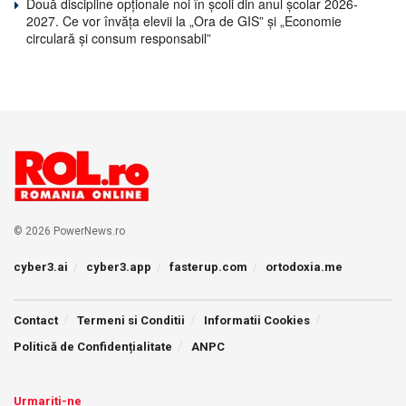
Două discipline opționale noi în școli din anul școlar 2026-
2027. Ce vor învăța elevii la „Ora de GIS” și „Economie
circulară și consum responsabil”
© 2026 PowerNews.ro
cyber3.ai
cyber3.app
fasterup.com
ortodoxia.me
Contact
Termeni si Conditii
Informatii Cookies
Politică de Confidențialitate
ANPC
Urmariti-ne