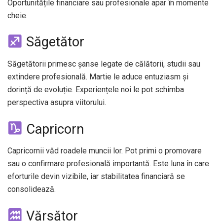
Oportunitățile financiare sau profesionale apar în momente
cheie.
Săgetător
Săgetătorii primesc șanse legate de călătorii, studii sau
extindere profesională. Martie le aduce entuziasm și
dorință de evoluție. Experiențele noi le pot schimba
perspectiva asupra viitorului.
Capricorn
Capricornii văd roadele muncii lor. Pot primi o promovare
sau o confirmare profesională importantă. Este luna în care
eforturile devin vizibile, iar stabilitatea financiară se
consolidează.
Vărsător