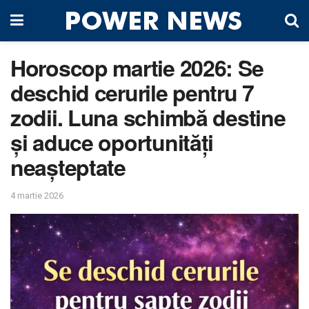
Horoscop martie 2026: Se
deschid cerurile pentru 7
zodii. Luna schimbă destine
și aduce oportunități
neașteptate
4 martie 2026