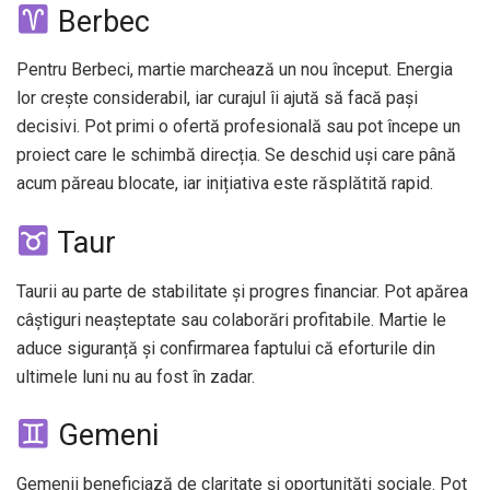
Berbec
Pentru Berbeci, martie marchează un nou început. Energia
lor crește considerabil, iar curajul îi ajută să facă pași
decisivi. Pot primi o ofertă profesională sau pot începe un
proiect care le schimbă direcția. Se deschid uși care până
acum păreau blocate, iar inițiativa este răsplătită rapid.
Taur
Taurii au parte de stabilitate și progres financiar. Pot apărea
câștiguri neașteptate sau colaborări profitabile. Martie le
aduce siguranță și confirmarea faptului că eforturile din
ultimele luni nu au fost în zadar.
Gemeni
Gemenii beneficiază de claritate și oportunități sociale. Pot