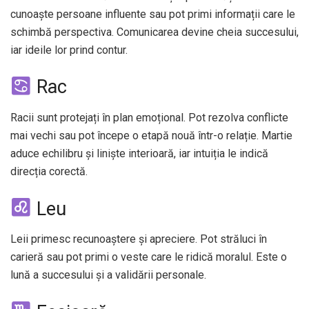
cunoaște persoane influente sau pot primi informații care le
schimbă perspectiva. Comunicarea devine cheia succesului,
iar ideile lor prind contur.
Rac
Racii sunt protejați în plan emoțional. Pot rezolva conflicte
mai vechi sau pot începe o etapă nouă într-o relație. Martie
aduce echilibru și liniște interioară, iar intuiția le indică
direcția corectă.
Leu
Leii primesc recunoaștere și apreciere. Pot străluci în
carieră sau pot primi o veste care le ridică moralul. Este o
lună a succesului și a validării personale.