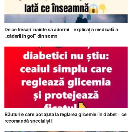
De ce tresari înainte să adormi – explicația medicală a
„căderii în gol” din somn
Băuturile care pot ajuta la reglarea glicemiei în diabet – ce
recomandă specialiștii