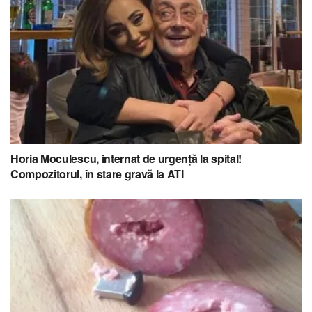
Horia Moculescu, internat de urgență la spital!
Compozitorul, în stare gravă la ATI