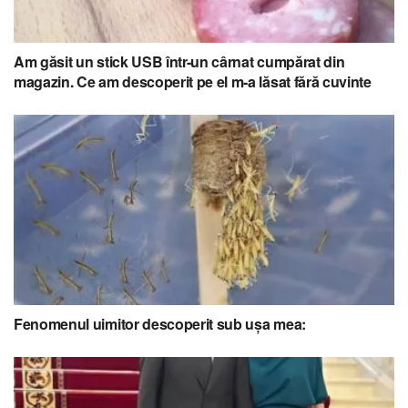
Am găsit un stick USB într-un cârnat cumpărat din
magazin. Ce am descoperit pe el m-a lăsat fără cuvinte
Fenomenul uimitor descoperit sub ușa mea: