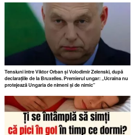
Tensiuni între Viktor Orban și Volodimir Zelenski, după
declarațiile de la Bruxelles. Premierul ungar: „Ucraina nu
protejează Ungaria de nimeni și de nimic”