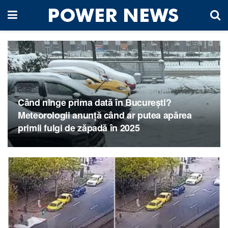
Când ninge prima dată în București?
Meteorologii anunță când ar putea apărea
primii fulgi de zăpadă în 2025