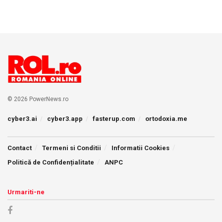
© 2026 PowerNews.ro
cyber3.ai
cyber3.app
fasterup.com
ortodoxia.me
Contact
Termeni si Conditii
Informatii Cookies
Politică de Confidențialitate
ANPC
Urmariti-ne