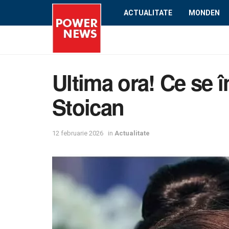
ACTUALITATE
MONDEN
Ultima ora! Ce se 
Stoican
12 februarie 2026
in
Actualitate